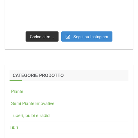
Carica altro…
Segui su Instagram
CATEGORIE PRODOTTO
-Piante
-Semi PianteInnovative
-Tuberi, bulbi e radici
Libri