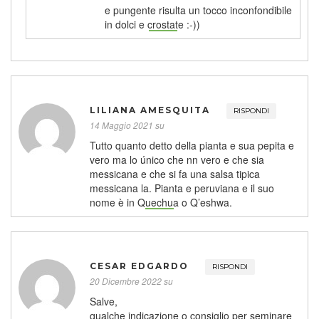
e pungente risulta un tocco inconfondibile
in dolci e crostate :-))
LILIANA AMESQUITA
RISPONDI
14 Maggio 2021 su
Tutto quanto detto della pianta e sua pepita e
vero ma lo único che nn vero e che sia
messicana e che si fa una salsa tipica
messicana la. Pianta e peruviana e il suo
nome è in Quechua o Q’eshwa.
CESAR EDGARDO
RISPONDI
20 Dicembre 2022 su
Salve,
qualche indicazione o consiglio per seminare