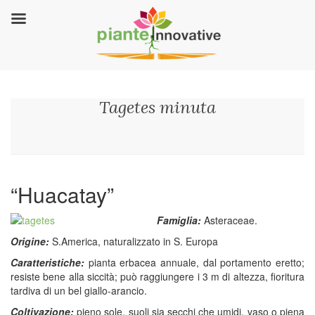
Tagetes minuta
“Huacatay”
Famiglia:
Asteraceae.
Origine:
S.America, naturalizzato in S. Europa
Caratteristiche:
pianta erbacea annuale, dal portamento eretto;
resiste bene alla siccità; può raggiungere i 3 m di altezza, fioritura
tardiva di un bel giallo-arancio.
Coltivazione:
pieno sole, suoli sia secchi che umidi, vaso o piena