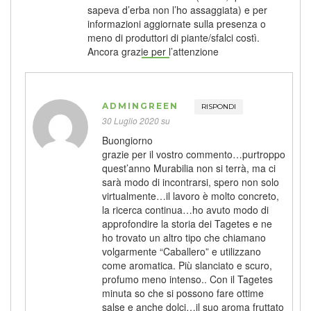
sapeva d’erba non l’ho assaggiata) e per
informazioni aggiornate sulla presenza o
meno di produttori di piante/sfalci costì.
Ancora grazie per l’attenzione
ADMINGREEN
RISPONDI
30 Luglio 2020 su
Buongiorno
grazie per il vostro commento…purtroppo
quest’anno Murabilia non si terrà, ma ci
sarà modo di incontrarsi, spero non solo
virtualmente…il lavoro è molto concreto,
la ricerca continua…ho avuto modo di
approfondire la storia dei Tagetes e ne
ho trovato un altro tipo che chiamano
volgarmente “Caballero” e utilizzano
come aromatica. Più slanciato e scuro,
profumo meno intenso.. Con il Tagetes
minuta so che si possono fare ottime
salse e anche dolci…il suo aroma fruttato