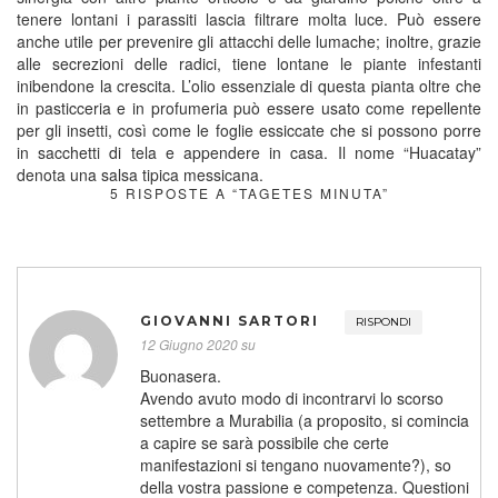
tenere lontani i parassiti lascia filtrare molta luce. Può essere
anche utile per prevenire gli attacchi delle lumache; inoltre, grazie
alle secrezioni delle radici, tiene lontane le piante infestanti
inibendone la crescita. L’olio essenziale di questa pianta oltre che
in pasticceria e in profumeria può essere usato come repellente
per gli insetti, così come le foglie essiccate che si possono porre
in sacchetti di tela e appendere in casa. Il nome “Huacatay”
denota una salsa tipica messicana.
5 RISPOSTE A “TAGETES MINUTA”
GIOVANNI SARTORI
RISPONDI
12 Giugno 2020 su
Buonasera.
Avendo avuto modo di incontrarvi lo scorso
settembre a Murabilia (a proposito, si comincia
a capire se sarà possibile che certe
manifestazioni si tengano nuovamente?), so
della vostra passione e competenza. Questioni