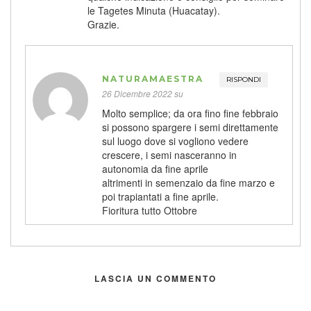
le Tagetes Minuta (Huacatay).
Grazie.
NATURAMAESTRA
RISPONDI
26 Dicembre 2022 su
Molto semplice; da ora fino fine febbraio
si possono spargere i semi direttamente
sul luogo dove si vogliono vedere
crescere, i semi nasceranno in
autonomia da fine aprile
altrimenti in semenzaio da fine marzo e
poi trapiantati a fine aprile.
Fioritura tutto Ottobre
LASCIA UN COMMENTO