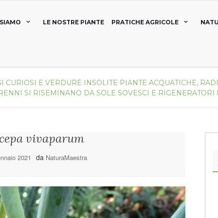
 SIAMO
LE NOSTRE PIANTE
PRATICHE AGRICOLE
NATU
I CURIOSI E VERDURE INSOLITE
PIANTE ACQUATICHE, RADI
RENNI
SI RISEMINANO DA SOLE
SOVESCI E RIGENERATORI
cepa vivaparum
da
nnaio 2021
NaturaMaestra