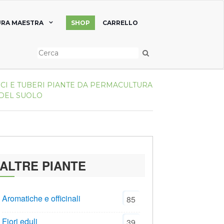
RA MAESTRA
SHOP
CARRELLO
CI E TUBERI
PIANTE DA PERMACULTURA
 DEL SUOLO
ALTRE PIANTE
Aromatiche e officinali
85
Fiori eduli
39