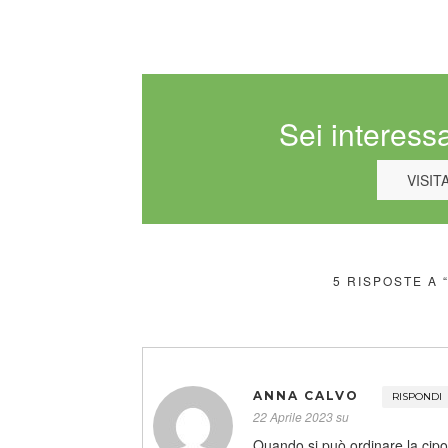
Sei interessa
VISIT
5 RISPOSTE A 
ANNA CALVO
RISPONDI
22 Aprile 2023 su
Quando si può ordinare la cipo