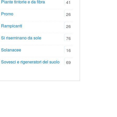
Piante tintorie e da fibra
41
Promo
26
Rampicanti
26
Si riseminano da sole
76
Solanacee
16
Sovesci e rigeneratori del suolo
69