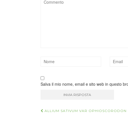
Salva il mio nome, email e sito web in questo b
Navigazione
ALLIUM SATIVUM VAR OPHIOSCORODON
articoli