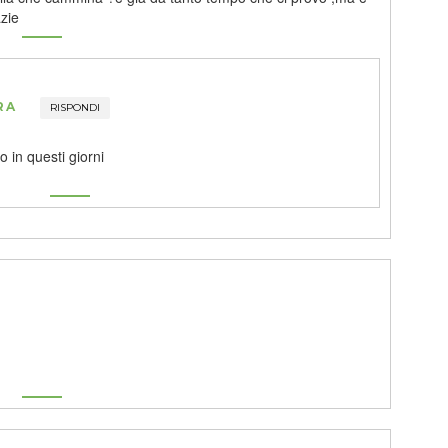
zie
RA
RISPONDI
 in questi giorni