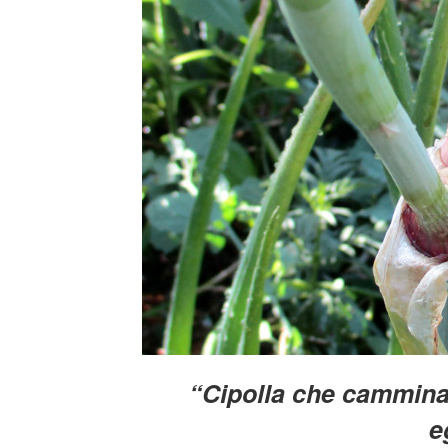
“Cipolla che cammina, 
e