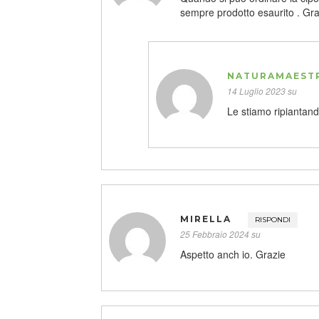
sempre prodotto esaurito . Gra
NATURAMAEST
14 Luglio 2023 su
Le stiamo ripiantando
MIRELLA
RISPONDI
25 Febbraio 2024 su
Aspetto anch io. Grazie