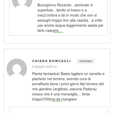
Buongiorno Riccardo…seminalo in
superficie…tienilo al fresco e a
mezz’ombra e fai in modo che non si
asciughi troppo fino alla nascita…a volte
uso anche acqua leggermente salata per
farlo nascere…
CHIARA RONCAGLI
RISPONDI
6 Maggio 2020 su
Pianta fantastica! Basta tagliare un rametto e
piantarlo nel terreno, avendo cura di
annaffiarlo bene i primi giorni Nel terreno del
mio giardino (argilloso, pianura Padana)
cresce che è una meraviglia… forse
troppo!!Ottima da mangiare