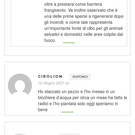
oltre a prestarsi come barriera
frangivento. Va inoltre osservato che è
una delle prime specie a rigenerarsi dopo
gli incendi, e come tale rappresenta
un’importante fonte di cibo per gli animali
selvatici e domestici nelle aree colpite dal
fuoco.
CIROLION
RISPONDI
12 Giugno 2021 su
Ho staccato un pezzo e l’ho messo in un
bicchiere d’acqua per circa un mese ha fatto le
radici e l’ho piantata solo oggi speriamo in
bene