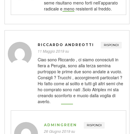
seme risultano meno forti nell’apparato
radicale e meno resistenti al freddo.
RICCARDO ANDREOTTI
RISPONDI
11 Maggio 2019 su
Ciao sono Riccardo , ci siamo conosciuti in
fiera a Perugia, sono alla terza semina
purtroppo le prime due sono andate a vuoto.
Consigli ? Trucchi , accorgimenti particolari ?
Ho fatto come al solito e tutti gli altri semi che
ho comprato sono nati .Solo Atriplex mi sta
creando sconforto e muoio dalla voglia di
averlo.
ADMINGREEN
RISPONDI
26 Giugno 2019 su