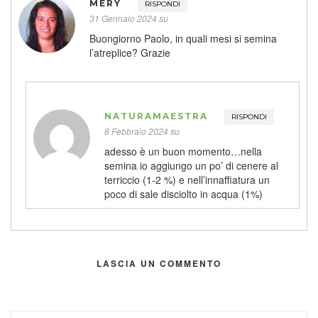
MERY
RISPONDI
31 Gennaio 2024 su
Buongiorno Paolo, in quali mesi si semina
l’atreplice? Grazie
NATURAMAESTRA
RISPONDI
8 Febbraio 2024 su
adesso è un buon momento…nella
semina io aggiungo un po’ di cenere al
terriccio (1-2 %) e nell’innaffiatura un
poco di sale disciolto in acqua (1%)
LASCIA UN COMMENTO