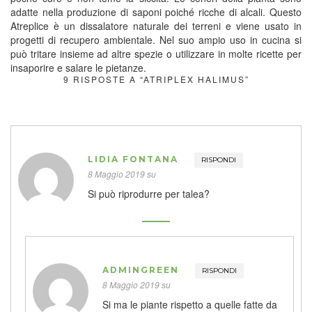
adatte nella produzione di saponi poiché ricche di alcali. Questo
Atreplice è un dissalatore naturale dei terreni e viene usato in
progetti di recupero ambientale. Nel suo ampio uso in cucina si
può tritare insieme ad altre spezie o utilizzare in molte ricette per
insaporire e salare le pietanze.
9 RISPOSTE A “ATRIPLEX HALIMUS”
LIDIA FONTANA
RISPONDI
8 Maggio 2019 su
Si può riprodurre per talea?
ADMINGREEN
RISPONDI
8 Maggio 2019 su
Si ma le piante rispetto a quelle fatte da