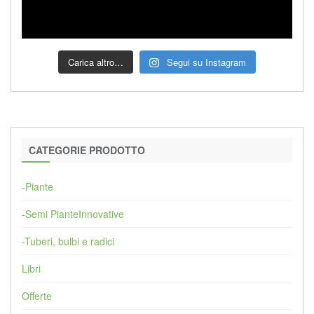
Carica altro…
Segui su Instagram
CATEGORIE PRODOTTO
-Piante
-Semi PianteInnovative
-Tuberi, bulbi e radici
Libri
Offerte