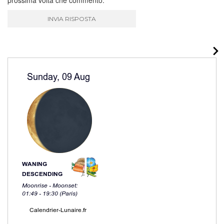
prossima volta che commento.