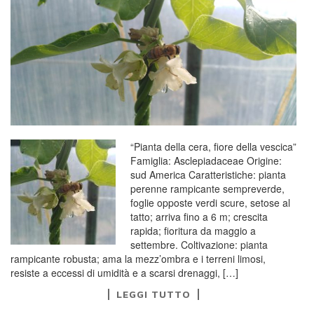
“Pianta della cera, fiore della vescica”
Famiglia: Asclepiadaceae Origine:
sud America Caratteristiche: pianta
perenne rampicante sempreverde,
foglie opposte verdi scure, setose al
tatto; arriva fino a 6 m; crescita
rapida; fioritura da maggio a
settembre. Coltivazione: pianta
rampicante robusta; ama la mezz’ombra e i terreni limosi,
resiste a eccessi di umidità e a scarsi drenaggi, […]
LEGGI TUTTO