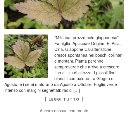
“Mitsuba, prezzemolo giapponese”
Famiglia: Apiaceae Origine: E. Asia,
Cina, Giappone Caratteristiche:
cresce spontanea nei boschi collinari
e montani. Pianta perenne
sempreverde che arriva a crescere
fino a 1 m di altezza. I piccoli fiori
bianchi compaiono tra Giugno e
Agosto, e i semi maturano da Agosto a Ottobre. Foglie verde
intenso con margini seghettati; radici […]
LEGGI TUTTO
Ancora nessun commento