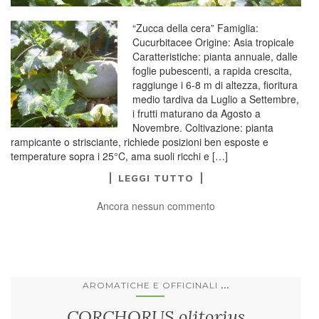
“Zucca della cera” Famiglia:
Cucurbitacee Origine: Asia tropicale
Caratteristiche: pianta annuale, dalle
foglie pubescenti, a rapida crescita,
raggiunge i 6-8 m di altezza, fioritura
medio tardiva da Luglio a Settembre,
i frutti maturano da Agosto a
Novembre. Coltivazione: pianta
rampicante o strisciante, richiede posizioni ben esposte e
temperature sopra i 25°C, ama suoli ricchi e […]
LEGGI TUTTO
Ancora nessun commento
...
AROMATICHE E OFFICINALI
CORCHORUS olitorius