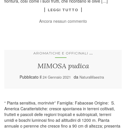
fioritura, così come i suoi frutti, che ricordano le olive […]
LEGGI TUTTO
Ancora nessun commento
...
AROMATICHE E OFFICINALI
MIMOSA pudica
Pubblicato il
da
24 Gennaio 2021
NaturaMaestra
“ Pianta sensitiva, morirvivir” Famiglia: Fabaceae Origine: S.
America Caratteristiche: cresce spontanea in terreni coltivati,
frutteti e pascoli delle regioni tropicali e subtropicali, terreni
umidi e boschi luminosi fino ad altitudini di 1200 m. Pianta
annuale o perenne che cresce fino a 90 cm di altezza; presenta