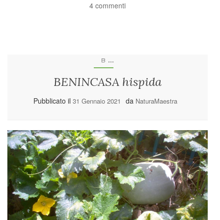
4 commenti
...
B
BENINCASA hispida
Pubblicato il
da
31 Gennaio 2021
NaturaMaestra