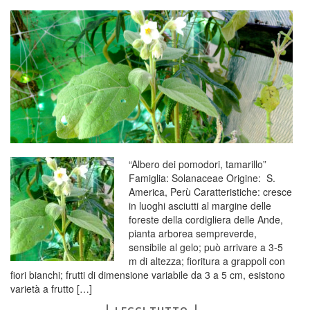
“Albero dei pomodori, tamarillo”
Famiglia: Solanaceae Origine: S.
America, Perù Caratteristiche: cresce
in luoghi asciutti al margine delle
foreste della cordigliera delle Ande,
pianta arborea sempreverde,
sensibile al gelo; può arrivare a 3-5
m di altezza; fioritura a grappoli con
fiori bianchi; frutti di dimensione variabile da 3 a 5 cm, esistono
varietà a frutto […]
LEGGI TUTTO