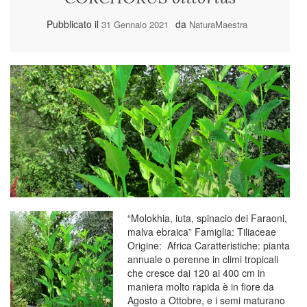
Pubblicato il
da
31 Gennaio 2021
NaturaMaestra
“Molokhia, iuta, spinacio dei Faraoni,
malva ebraica” Famiglia: Tiliaceae
Origine: Africa Caratteristiche: pianta
annuale o perenne in climi tropicali
che cresce dai 120 ai 400 cm in
maniera molto rapida è in fiore da
Agosto a Ottobre, e i semi maturano