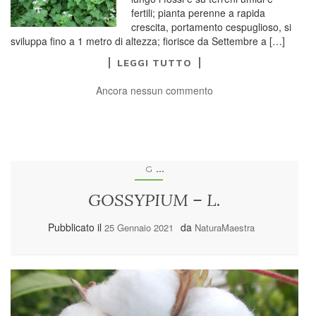
fertili; pianta perenne a rapida
crescita, portamento cespuglioso, si
sviluppa fino a 1 metro di altezza; fiorisce da Settembre a […]
LEGGI TUTTO
Ancora nessun commento
...
G
GOSSYPIUM – L.
Pubblicato il
da
25 Gennaio 2021
NaturaMaestra