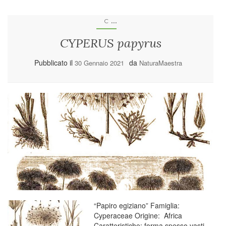
...
C
CYPERUS papyrus
Pubblicato il
da
30 Gennaio 2021
NaturaMaestra
“Papiro egiziano” Famiglia:
Cyperaceae Origine: Africa
Caratteristiche: forma spesso vasti