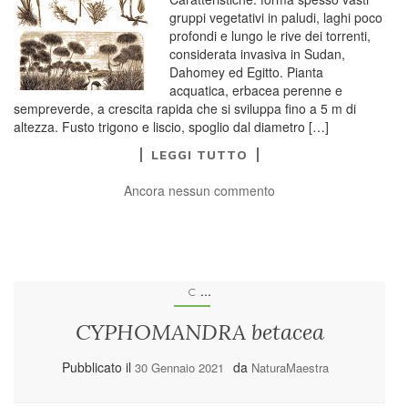
gruppi vegetativi in paludi, laghi poco
profondi e lungo le rive dei torrenti,
considerata invasiva in Sudan,
Dahomey ed Egitto. Pianta
acquatica, erbacea perenne e
sempreverde, a crescita rapida che si sviluppa fino a 5 m di
altezza. Fusto trigono e liscio, spoglio dal diametro […]
LEGGI TUTTO
Ancora nessun commento
...
C
CYPHOMANDRA betacea
Pubblicato il
da
30 Gennaio 2021
NaturaMaestra