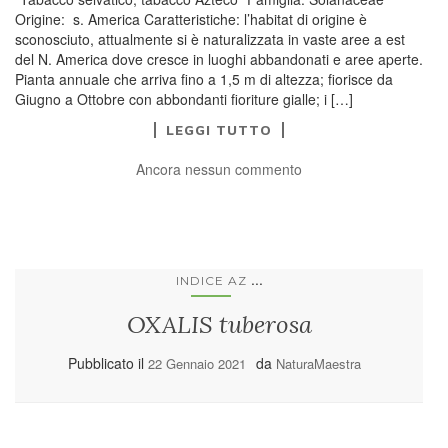
Origine: s. America Caratteristiche: l’habitat di origine è
sconosciuto, attualmente si è naturalizzata in vaste aree a est
del N. America dove cresce in luoghi abbandonati e aree aperte.
Pianta annuale che arriva fino a 1,5 m di altezza; fiorisce da
Giugno a Ottobre con abbondanti fioriture gialle; i […]
LEGGI TUTTO
Ancora nessun commento
...
INDICE AZ
OXALIS tuberosa
Pubblicato il
da
22 Gennaio 2021
NaturaMaestra