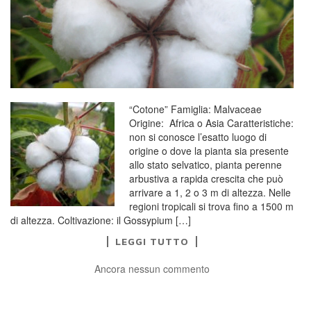
“Cotone” Famiglia: Malvaceae
Origine: Africa o Asia Caratteristiche:
non si conosce l’esatto luogo di
origine o dove la pianta sia presente
allo stato selvatico, pianta perenne
arbustiva a rapida crescita che può
arrivare a 1, 2 o 3 m di altezza. Nelle
regioni tropicali si trova fino a 1500 m
di altezza. Coltivazione: il Gossypium […]
LEGGI TUTTO
Ancora nessun commento