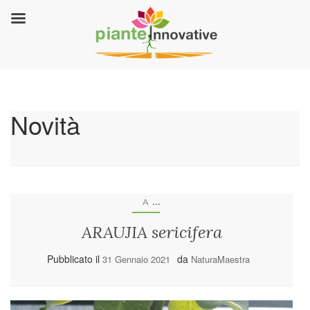
Novità
...
A
ARAUJIA sericifera
Pubblicato il
da
31 Gennaio 2021
NaturaMaestra