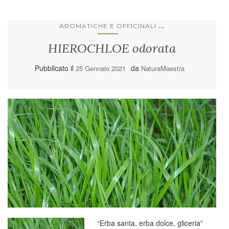
...
AROMATICHE E OFFICINALI
HIEROCHLOE odorata
Pubblicato il
da
25 Gennaio 2021
NaturaMaestra
“Erba santa, erba dolce, gliceria”