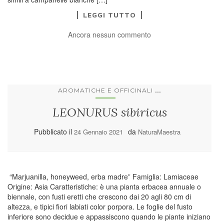
LEGGI TUTTO
Ancora nessun commento
...
AROMATICHE E OFFICINALI
LEONURUS sibiricus
Pubblicato il
da
24 Gennaio 2021
NaturaMaestra
“Marjuanilla, honeyweed, erba madre” Famiglia: Lamiaceae
Origine: Asia Caratteristiche: è una pianta erbacea annuale o
biennale, con fusti eretti che crescono dai 20 agli 80 cm di
altezza, e tipici fiori labiati color porpora. Le foglie del fusto
inferiore sono decidue e appassiscono quando le piante iniziano