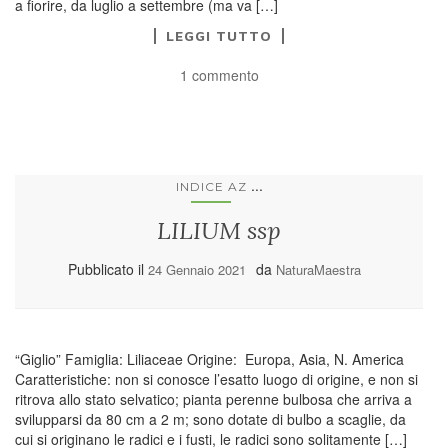
a fiorire, da luglio a settembre (ma va […]
LEGGI TUTTO
1 commento
...
INDICE AZ
LILIUM ssp
Pubblicato il
da
24 Gennaio 2021
NaturaMaestra
“Giglio” Famiglia: Liliaceae Origine: Europa, Asia, N. America
Caratteristiche: non si conosce l’esatto luogo di origine, e non si
ritrova allo stato selvatico; pianta perenne bulbosa che arriva a
svilupparsi da 80 cm a 2 m; sono dotate di bulbo a scaglie, da
cui si originano le radici e i fusti, le radici sono solitamente […]