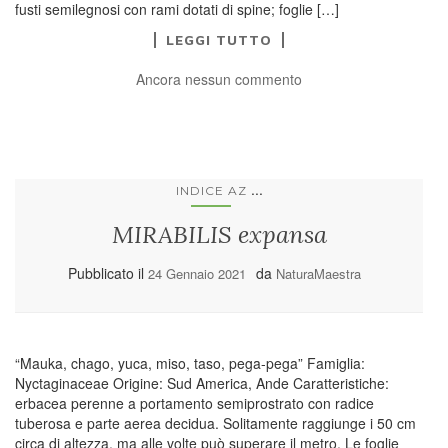
fusti semilegnosi con rami dotati di spine; foglie […]
LEGGI TUTTO
Ancora nessun commento
...
INDICE AZ
MIRABILIS expansa
Pubblicato il
da
24 Gennaio 2021
NaturaMaestra
“Mauka, chago, yuca, miso, taso, pega-pega” Famiglia:
Nyctaginaceae Origine: Sud America, Ande Caratteristiche:
erbacea perenne a portamento semiprostrato con radice
tuberosa e parte aerea decidua. Solitamente raggiunge i 50 cm
circa di altezza, ma alle volte può superare il metro. Le foglie