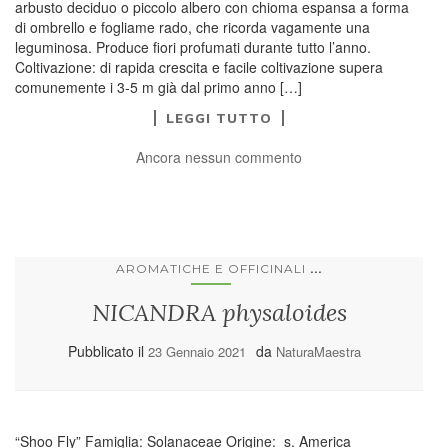
arbusto deciduo o piccolo albero con chioma espansa a forma
di ombrello e fogliame rado, che ricorda vagamente una
leguminosa. Produce fiori profumati durante tutto l’anno.
Coltivazione: di rapida crescita e facile coltivazione supera
comunemente i 3-5 m già dal primo anno […]
LEGGI TUTTO
Ancora nessun commento
...
AROMATICHE E OFFICINALI
NICANDRA physaloides
Pubblicato il
da
23 Gennaio 2021
NaturaMaestra
“Shoo Fly” Famiglia: Solanaceae Origine: s. America