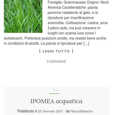
Famiglia: Graminaceae Origine: Nord
America Caratteristiche: pianta
perenne resistente al gelo, e si
riproduce per impollinazione
anemofila. Coltivazione: rustica, ama
il pieno sole, ma può crescere in
luoghi con scarsa luce come i
sottoboschi. Preferisce posizioni umide, ma resiste bene anche
in condizioni di siccità. La pianta si riproduce per […]
LEGGI TUTTO
3 commenti
...
I
IPOMEA acquatica
Pubblicato il
da
25 Gennaio 2021
NaturaMaestra