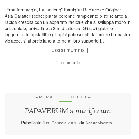
“Erba formaggio, La mo long” Famiglia: Rubiaceae Origine:
Asia Caratteristiche: pianta perenne rampicante o strisciante a
rapida crescita con un apparato radicale che si sviluppa molto in
orizzontale, arriva fino a 3 m di altezza. Gli steli glabri e
leggermente appiattiti e gli apici pubescenti dal colore brunastro
violaceo, si attorcigliano attorno al loro supporto […]
LEGGI TUTTO
1 commento
...
AROMATICHE E OFFICINALI
PAPAVERUM somniferum
Pubblicato il
da
22 Gennaio 2021
NaturaMaestra