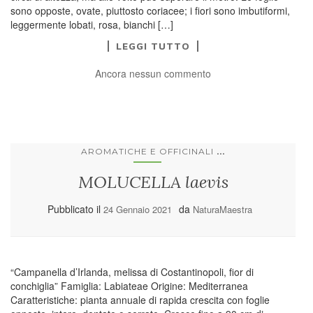
sono opposte, ovate, piuttosto coriacee; i fiori sono imbutiformi,
leggermente lobati, rosa, bianchi […]
LEGGI TUTTO
Ancora nessun commento
...
AROMATICHE E OFFICINALI
MOLUCELLA laevis
Pubblicato il
da
24 Gennaio 2021
NaturaMaestra
“Campanella d’Irlanda, melissa di Costantinopoli, fior di
conchiglia” Famiglia: Labiateae Origine: Mediterranea
Caratteristiche: pianta annuale di rapida crescita con foglie