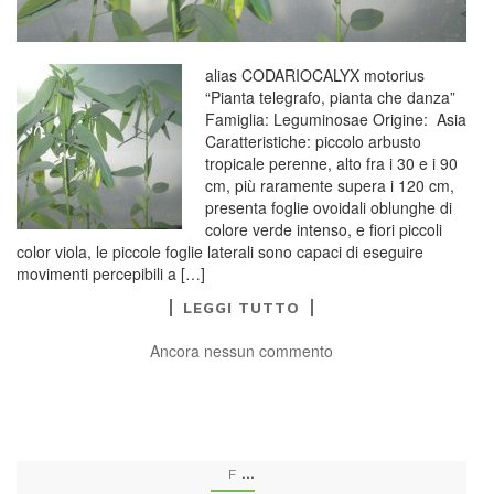
alias CODARIOCALYX motorius
“Pianta telegrafo, pianta che danza”
Famiglia: Leguminosae Origine: Asia
Caratteristiche: piccolo arbusto
tropicale perenne, alto fra i 30 e i 90
cm, più raramente supera i 120 cm,
presenta foglie ovoidali oblunghe di
colore verde intenso, e fiori piccoli
color viola, le piccole foglie laterali sono capaci di eseguire
movimenti percepibili a […]
LEGGI TUTTO
Ancora nessun commento
...
F