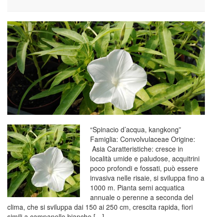
“Spinacio d’acqua, kangkong”
Famiglia: Convolvulaceae Origine:
Asia Caratteristiche: cresce in
località umide e paludose, acquitrini
poco profondi e fossati, può essere
invasiva nelle risaie, si sviluppa fino a
1000 m. Pianta semi acquatica
annuale o perenne a seconda del
clima, che si sviluppa dai 150 ai 250 cm, crescita rapida, fiori
simili a campanelle bianche […]