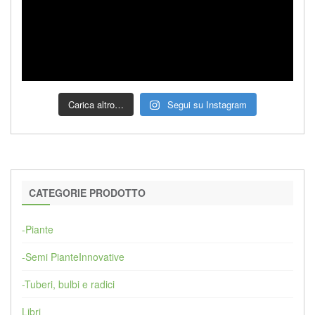
Carica altro…
Segui su Instagram
CATEGORIE PRODOTTO
-Piante
-Semi PianteInnovative
-Tuberi, bulbi e radici
Libri