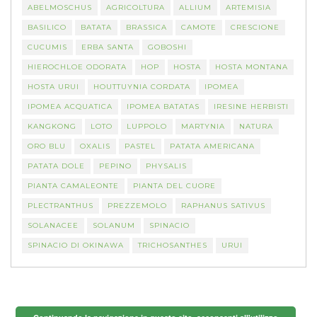
ABELMOSCHUS
AGRICOLTURA
ALLIUM
ARTEMISIA
BASILICO
BATATA
BRASSICA
CAMOTE
CRESCIONE
CUCUMIS
ERBA SANTA
GOBOSHI
HIEROCHLOE ODORATA
HOP
HOSTA
HOSTA MONTANA
HOSTA URUI
HOUTTUYNIA CORDATA
IPOMEA
IPOMEA ACQUATICA
IPOMEA BATATAS
IRESINE HERBISTI
KANGKONG
LOTO
LUPPOLO
MARTYNIA
NATURA
ORO BLU
OXALIS
PASTEL
PATATA AMERICANA
PATATA DOLE
PEPINO
PHYSALIS
PIANTA CAMALEONTE
PIANTA DEL CUORE
PLECTRANTHUS
PREZZEMOLO
RAPHANUS SATIVUS
SOLANACEE
SOLANUM
SPINACIO
SPINACIO DI OKINAWA
TRICHOSANTHES
URUI