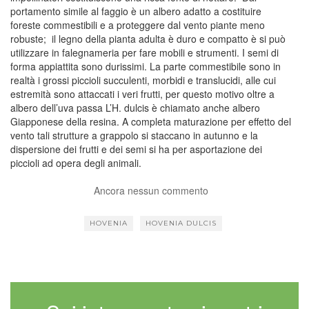
portamento simile al faggio è un albero adatto a costituire
foreste commestibili e a proteggere dal vento piante meno
robuste; il legno della pianta adulta è duro e compatto è si può
utilizzare in falegnameria per fare mobili e strumenti. I semi di
forma appiattita sono durissimi. La parte commestibile sono in
realtà i grossi piccioli succulenti, morbidi e translucidi, alle cui
estremità sono attaccati i veri frutti, per questo motivo oltre a
albero dell’uva passa L’H. dulcis è chiamato anche albero
Giapponese della resina. A completa maturazione per effetto del
vento tali strutture a grappolo si staccano in autunno e la
dispersione dei frutti e dei semi si ha per asportazione dei
piccioli ad opera degli animali.
Ancora nessun commento
HOVENIA
HOVENIA DULCIS