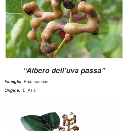
“Albero dell’uva passa”
Famiglia
:
Rhamnaceae
Origine:
E. Asia