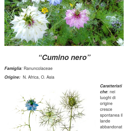
“Cumino nero”
Famiglia
:
Ranuncolaceae
Origine:
N. Africa, O. Asia
Caratteristi
che
: nei
luoghi di
origine
cresce
spontanea il
lande
abbandonat