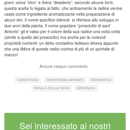
greci:
oinos “
vino” e
thèra
“desiderio”: secondo alcune fonti,
questa scelta fu legata al fatto che anticamente la radice veniva
usata come ingrediente aromatizzante nella preparazione di
alcuni vini. Il nome specifico
biennis
si riferisce allo sviluppo in
due anni della pianta. Il nome popolare “prosciutto di sant’
Antonio” gli è valso per il colore della sua radice una volta cotta
(simile a quello del prosciutto) ma anche per le notevoli
proprietà nutrienti: un detto contadino tedesco diceva appunto
che una libbra di queste radici nutriva di più di un quintale di
manzo!
Ancora nessun commento
OENOTHERA
OENOTHERA BIENNIS
PRIMEROSE
PRIULA DELLA SERA
RAPUNZIA
Sei interessato ai nostri