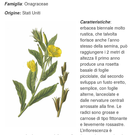
Famiglia
:
Onagraceae
Origine:
Stati Uniti
Caratteristiche
:
erbacea biennale molto
rustica, che talvolta
fiorisce anche l’anno
stesso della semina, può
raggiungere i 2 metri di
altezza Il primo anno
produce una rosetta
basale di foglie
picciolate, dal secondo
sviluppa un fusto eretto,
semplice, con foglie
alterne, lanceolate e
dalle nervature centrali
arrossate alla fine. Le
radici sono grosse e
carnose di tipo fittonante
e lievemente rossastre.
L’infiorescenza è