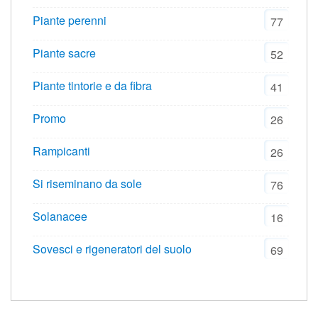
Piante perenni
77
Piante sacre
52
Piante tintorie e da fibra
41
Promo
26
Rampicanti
26
Si riseminano da sole
76
Solanacee
16
Sovesci e rigeneratori del suolo
69