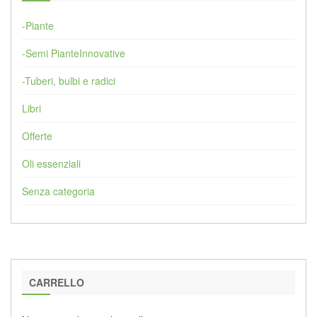
-Piante
-Semi PianteInnovative
-Tuberi, bulbi e radici
Libri
Offerte
Oli essenziali
Senza categoria
CARRELLO