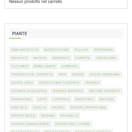
Nessun prodotto nel carrello.
PIANTE
ABELMOSCHUS
AGRICOLTURA
ALLIUM
ARTEMISIA
BASILICO
BATATA
BRASSICA
CAMOTE
CRESCIONE
CUCUMIS
ERBA SANTA
GOBOSHI
HIEROCHLOE ODORATA
HOP
HOSTA
HOSTA MONTANA
HOSTA URUI
HOUTTUYNIA CORDATA
IPOMEA
IPOMEA ACQUATICA
IPOMEA BATATAS
IRESINE HERBISTI
KANGKONG
LOTO
LUPPOLO
MARTYNIA
NATURA
ORO BLU
OXALIS
PASTEL
PATATA AMERICANA
PATATA DOLE
PEPINO
PHYSALIS
PIANTA CAMALEONTE
PIANTA DEL CUORE