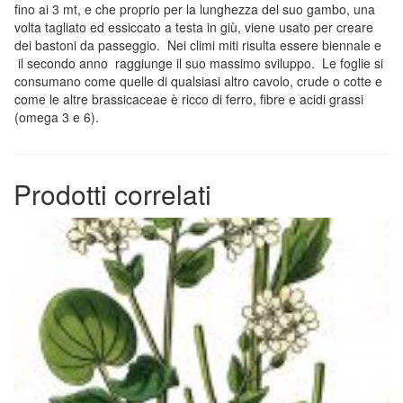
fino ai 3 mt, e che proprio per la lunghezza del suo gambo, una
volta tagliato ed essiccato a testa in giù, viene usato per creare
dei bastoni da passeggio. Nei climi miti risulta essere biennale e
il secondo anno raggiunge il suo massimo sviluppo. Le foglie si
consumano come quelle di qualsiasi altro cavolo, crude o cotte e
come le altre brassicaceae è ricco di ferro, fibre e acidi grassi
(omega 3 e 6).
Prodotti correlati