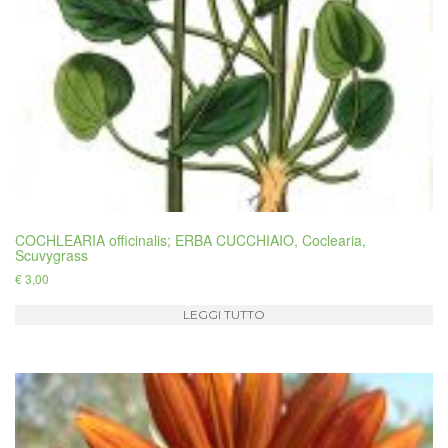
COCHLEARIA officinalis; ERBA CUCCHIAIO, Coclearia,
Scuvygrass
€
3,00
LEGGI TUTTO