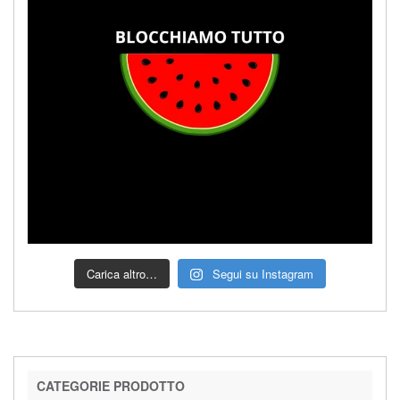
Carica altro…
Segui su Instagram
CATEGORIE PRODOTTO