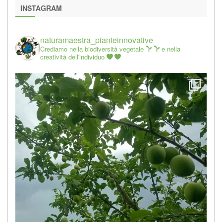
INSTAGRAM
naturamaestra_pianteinnovative
Crediamo nella biodiversità vegetale
e nella
creatività dell'individuo