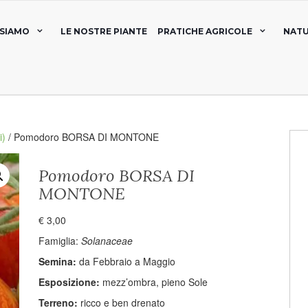
 SIAMO
LE NOSTRE PIANTE
PRATICHE AGRICOLE
NATU
i)
/ Pomodoro BORSA DI MONTONE
Pomodoro BORSA DI
MONTONE
€
3,00
Famiglia:
Solanaceae
Semina:
da Febbraio a Maggio
Esposizione:
mezz’ombra, pieno Sole
Terreno:
ricco e ben drenato