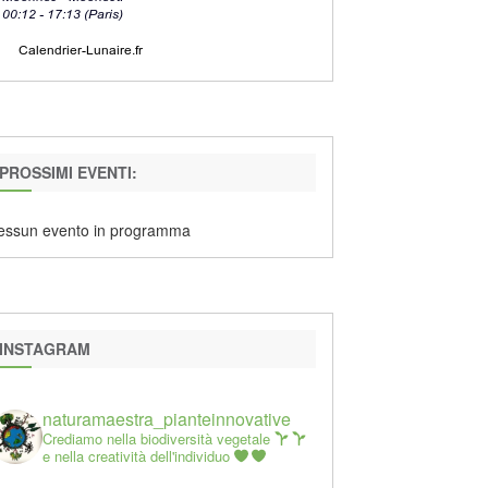
PROSSIMI EVENTI:
essun evento in programma
INSTAGRAM
naturamaestra_pianteinnovative
Crediamo nella biodiversità vegetale
e nella creatività dell'individuo