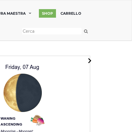
RA MAESTRA
SHOP
CARRELLO