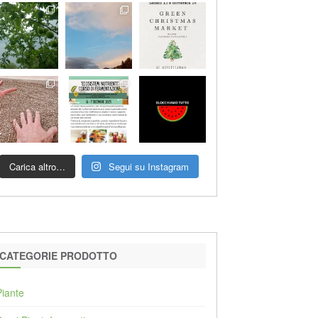
Carica altro…
Segui su Instagram
CATEGORIE PRODOTTO
Piante