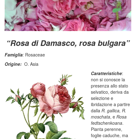
“Rosa di Damasco, rosa bulgara”
Famiglia
:
Rosaceae
Origine:
O. Asia
Caratteristiche
:
non si conosce la
presenza allo stato
selvatico, deriva da
selezione e
ibridazione a partire
dalla
R. gallica, R.
moschata
, e
Rosa
fedtschenkoana
.
Pianta perenne,
foglie caduche, ma