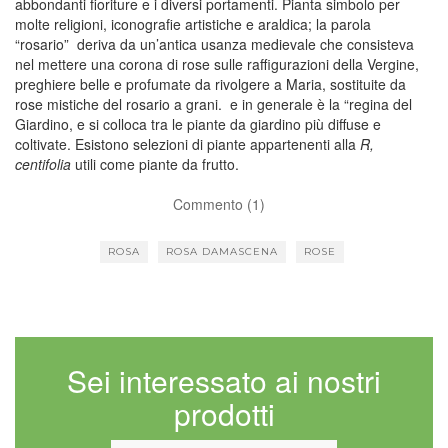
abbondanti fioriture e i diversi portamenti. Pianta simbolo per
molte religioni, iconografie artistiche e araldica; la parola
“rosario” deriva da un’antica usanza medievale che consisteva
nel mettere una corona di rose sulle raffigurazioni della Vergine,
preghiere belle e profumate da rivolgere a Maria, sostituite da
rose mistiche del rosario a grani. e in generale è la “regina del
Giardino, e si colloca tra le piante da giardino più diffuse e
coltivate. Esistono selezioni di piante appartenenti alla
R,
centifolia
utili come piante da frutto.
Commento (1)
ROSA
ROSA DAMASCENA
ROSE
Sei interessato ai nostri
prodotti