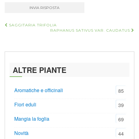
Navigazione
SAGGITARIA TRIFOLIA
RAPHANUS SATIVUS VAR. CAUDATUS
articoli
ALTRE PIANTE
Aromatiche e officinali
85
Fiori eduli
39
Mangia la foglia
69
Novità
44