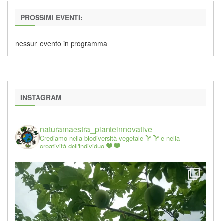
PROSSIMI EVENTI:
nessun evento in programma
INSTAGRAM
naturamaestra_pianteinnovative
Crediamo nella biodiversità vegetale
e nella
creatività dell'individuo