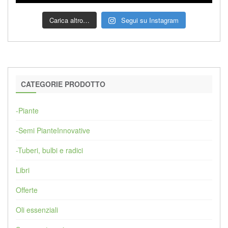
Carica altro…
Segui su Instagram
CATEGORIE PRODOTTO
-Piante
-Semi PianteInnovative
-Tuberi, bulbi e radici
Libri
Offerte
Oli essenziali