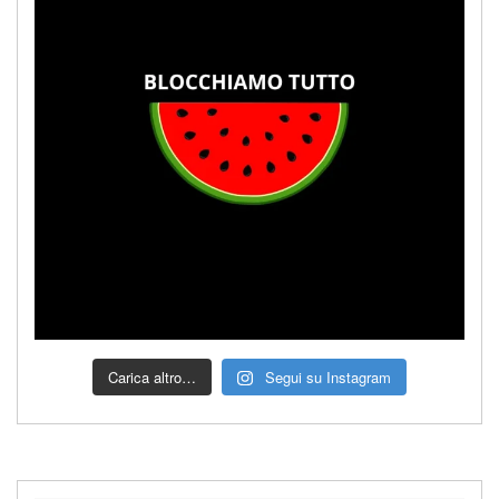
Carica altro…
Segui su Instagram