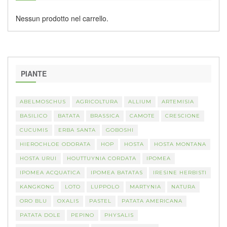
Nessun prodotto nel carrello.
PIANTE
ABELMOSCHUS
AGRICOLTURA
ALLIUM
ARTEMISIA
BASILICO
BATATA
BRASSICA
CAMOTE
CRESCIONE
CUCUMIS
ERBA SANTA
GOBOSHI
HIEROCHLOE ODORATA
HOP
HOSTA
HOSTA MONTANA
HOSTA URUI
HOUTTUYNIA CORDATA
IPOMEA
IPOMEA ACQUATICA
IPOMEA BATATAS
IRESINE HERBISTI
KANGKONG
LOTO
LUPPOLO
MARTYNIA
NATURA
ORO BLU
OXALIS
PASTEL
PATATA AMERICANA
PATATA DOLE
PEPINO
PHYSALIS