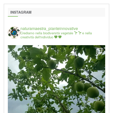
INSTAGRAM
naturamaestra_pianteinnovative
Crediamo nella biodiversità vegetale
e nella
creatività dell'individuo