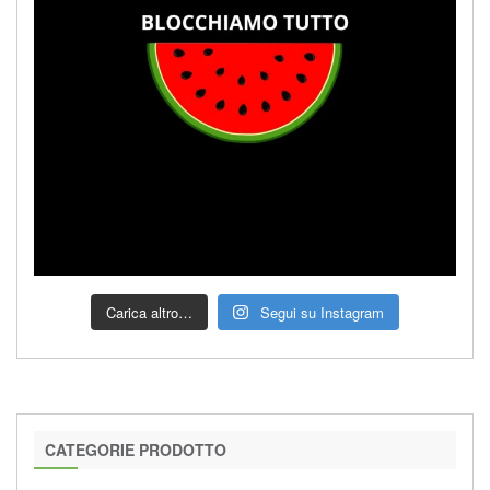
Carica altro…
Segui su Instagram
CATEGORIE PRODOTTO