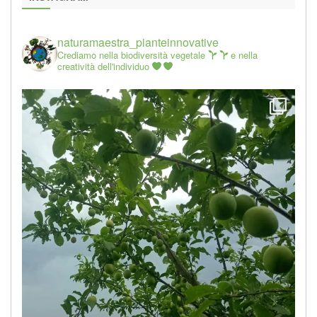
naturamaestra_pianteinnovative
Crediamo nella biodiversità vegetale
e nella
creatività dell'individuo