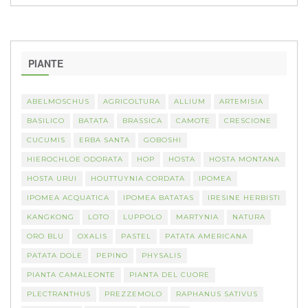
PIANTE
ABELMOSCHUS
AGRICOLTURA
ALLIUM
ARTEMISIA
BASILICO
BATATA
BRASSICA
CAMOTE
CRESCIONE
CUCUMIS
ERBA SANTA
GOBOSHI
HIEROCHLOE ODORATA
HOP
HOSTA
HOSTA MONTANA
HOSTA URUI
HOUTTUYNIA CORDATA
IPOMEA
IPOMEA ACQUATICA
IPOMEA BATATAS
IRESINE HERBISTI
KANGKONG
LOTO
LUPPOLO
MARTYNIA
NATURA
ORO BLU
OXALIS
PASTEL
PATATA AMERICANA
PATATA DOLE
PEPINO
PHYSALIS
PIANTA CAMALEONTE
PIANTA DEL CUORE
PLECTRANTHUS
PREZZEMOLO
RAPHANUS SATIVUS