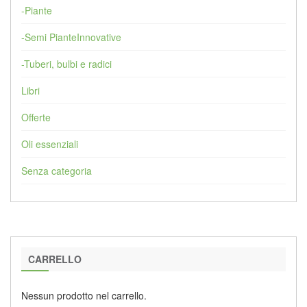
-Piante
-Semi PianteInnovative
-Tuberi, bulbi e radici
Libri
Offerte
Oli essenziali
Senza categoria
CARRELLO
Nessun prodotto nel carrello.