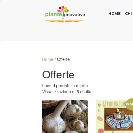
HOME
CHI
Home
/ Offerte
Offerte
I nostri prodotti in offerta
Visualizzazione di 5 risultati
In o