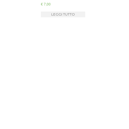
€
7,00
LEGGI TUTTO