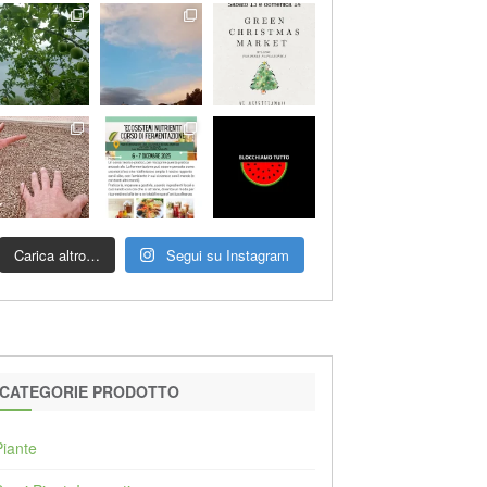
Carica altro…
Segui su Instagram
CATEGORIE PRODOTTO
Piante