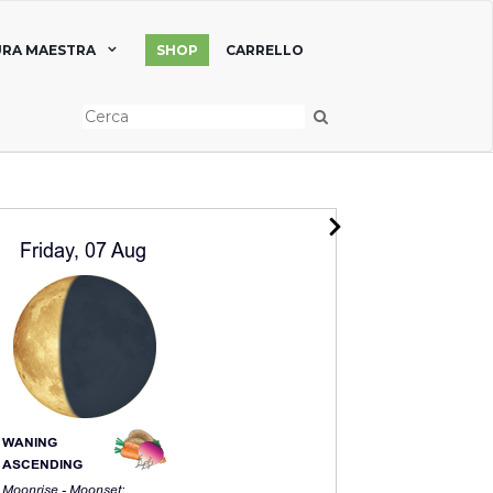
RA MAESTRA
SHOP
CARRELLO