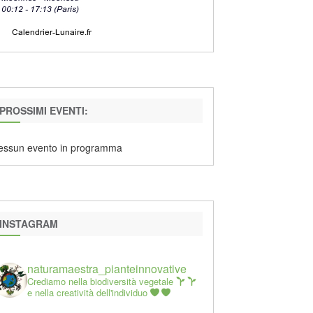
PROSSIMI EVENTI:
essun evento in programma
INSTAGRAM
naturamaestra_pianteinnovative
Crediamo nella biodiversità vegetale
e nella creatività dell'individuo