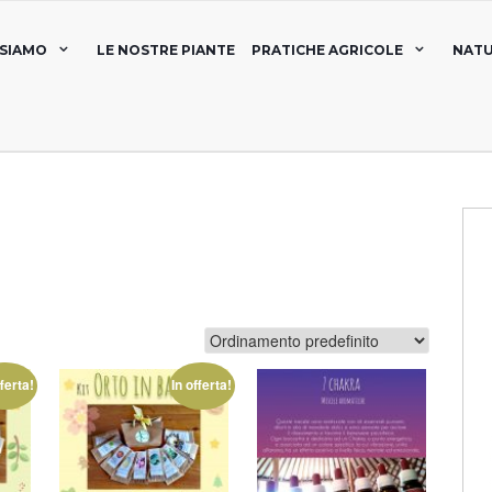
 SIAMO
LE NOSTRE PIANTE
PRATICHE AGRICOLE
NATU
fferta!
In offerta!