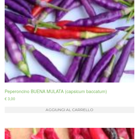
Peperoncino BUENA MULATA (capsicum baccatum)
€
3,00
AGGIUNGI AL CARRELLO