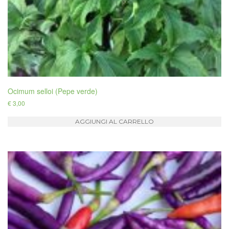
Ocimum selloi (Pepe verde)
€
3,00
AGGIUNGI AL CARRELLO