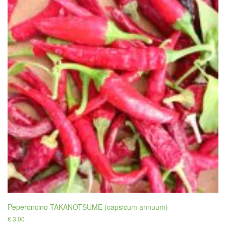
Peperoncino TAKANOTSUME (capsicum annuum)
€
3,00