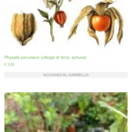
Physalis peruviano (ciliegia di terra, achuva)
€
3,00
AGGIUNGI AL CARRELLO