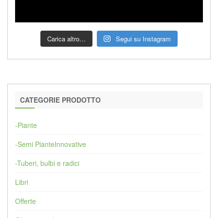
Carica altro…
Segui su Instagram
CATEGORIE PRODOTTO
-Piante
-Semi PianteInnovative
-Tuberi, bulbi e radici
Libri
Offerte