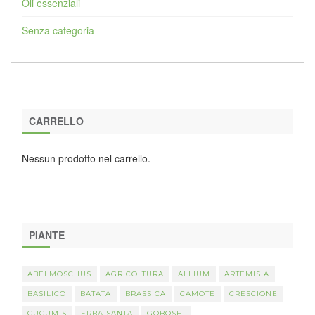
Oli essenziali
Senza categoria
CARRELLO
Nessun prodotto nel carrello.
PIANTE
ABELMOSCHUS
AGRICOLTURA
ALLIUM
ARTEMISIA
BASILICO
BATATA
BRASSICA
CAMOTE
CRESCIONE
CUCUMIS
ERBA SANTA
GOBOSHI