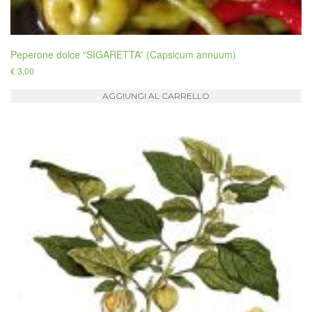
Peperone dolce “SIGARETTA” (Capsicum annuum)
€
3,00
AGGIUNGI AL CARRELLO