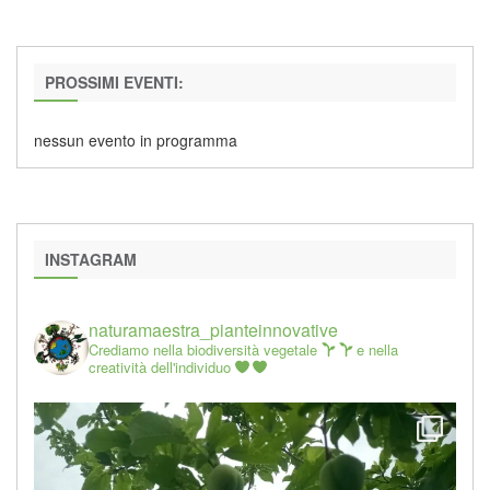
PROSSIMI EVENTI:
nessun evento in programma
INSTAGRAM
naturamaestra_pianteinnovative
Crediamo nella biodiversità vegetale
e nella
creatività dell'individuo