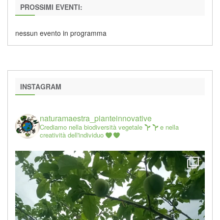
PROSSIMI EVENTI:
nessun evento in programma
INSTAGRAM
naturamaestra_pianteinnovative
Crediamo nella biodiversità vegetale
e nella
creatività dell'individuo