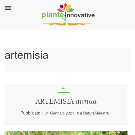
artemisia
...
A
ARTEMISIA annua
Pubblicato il
da
31 Gennaio 2021
NaturaMaestra