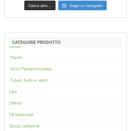
Carica altro…
Segui su Instagram
CATEGORIE PRODOTTO
-Piante
-Semi PianteInnovative
-Tuberi, bulbi e radici
Libri
Offerte
Oli essenziali
Senza categoria