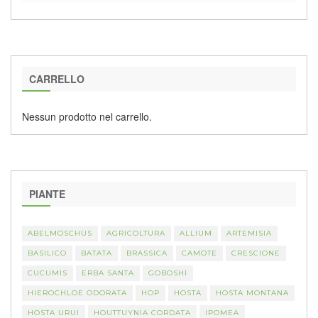
CARRELLO
Nessun prodotto nel carrello.
PIANTE
ABELMOSCHUS
AGRICOLTURA
ALLIUM
ARTEMISIA
BASILICO
BATATA
BRASSICA
CAMOTE
CRESCIONE
CUCUMIS
ERBA SANTA
GOBOSHI
HIEROCHLOE ODORATA
HOP
HOSTA
HOSTA MONTANA
HOSTA URUI
HOUTTUYNIA CORDATA
IPOMEA