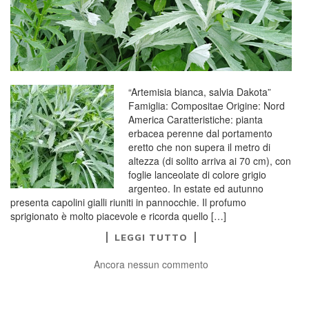
“Artemisia bianca, salvia Dakota”
Famiglia: Compositae Origine: Nord
America Caratteristiche: pianta
erbacea perenne dal portamento
eretto che non supera il metro di
altezza (di solito arriva ai 70 cm), con
foglie lanceolate di colore grigio
argenteo. In estate ed autunno
presenta capolini gialli riuniti in pannocchie. Il profumo
sprigionato è molto piacevole e ricorda quello […]
LEGGI TUTTO
Ancora nessun commento