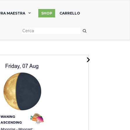
RA MAESTRA
SHOP
CARRELLO