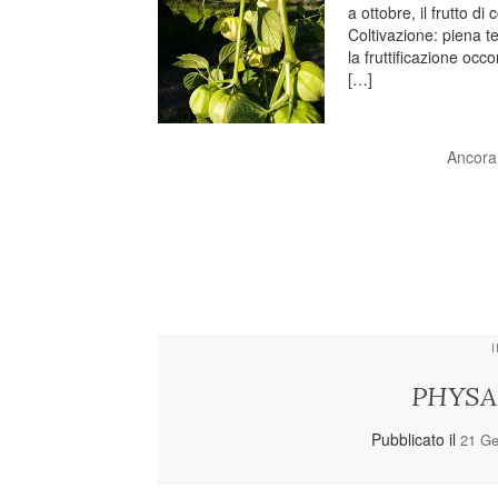
a ottobre, il frutto di
Coltivazione: piena 
la fruttificazione oc
[…]
Ancora
PHYSAL
Pubblicato il
21 Ge