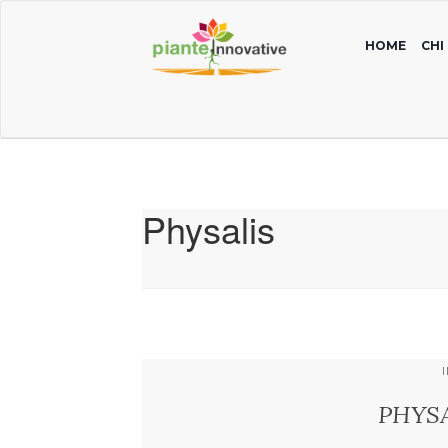
HOME
CHI
Physalis
PHYSA