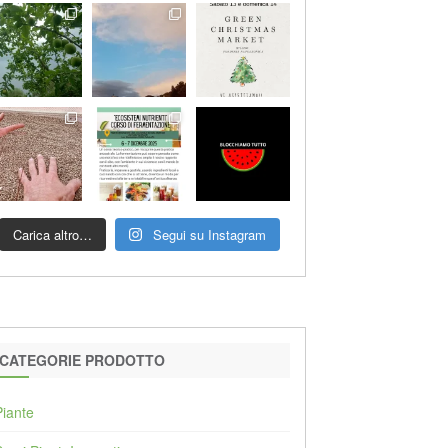
Carica altro…
Segui su Instagram
CATEGORIE PRODOTTO
Piante