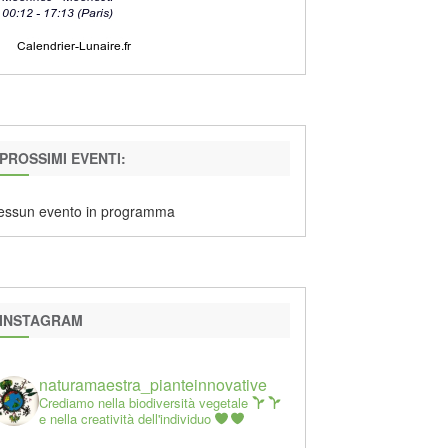
PROSSIMI EVENTI:
essun evento in programma
INSTAGRAM
naturamaestra_pianteinnovative
Crediamo nella biodiversità vegetale
e nella creatività dell'individuo