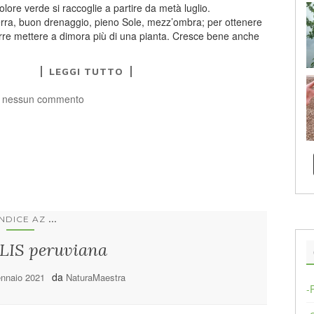
 colore verde si raccoglie a partire da metà luglio.
terra, buon drenaggio, pieno Sole, mezz’ombra; per ottenere
corre mettere a dimora più di una pianta. Cresce bene anche
LEGGI TUTTO
 nessun commento
...
INDICE AZ
IS peruviana
da
nnaio 2021
NaturaMaestra
-