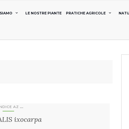
 SIAMO
LE NOSTRE PIANTE
PRATICHE AGRICOLE
NATU
...
INDICE AZ
LIS ixocarpa