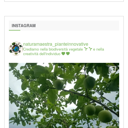
INSTAGRAM
naturamaestra_pianteinnovative
Crediamo nella biodiversità vegetale
e nella
creatività dell'individuo