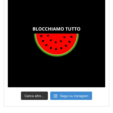
Carica altro…
Segui su Instagram