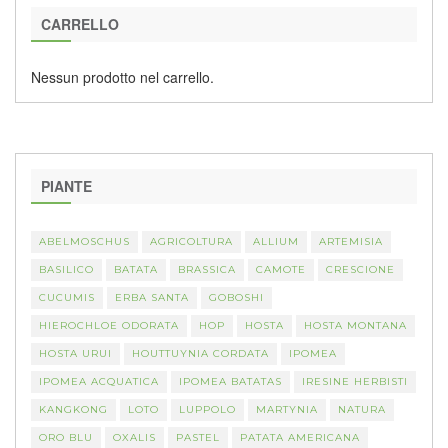
CARRELLO
Nessun prodotto nel carrello.
PIANTE
ABELMOSCHUS
AGRICOLTURA
ALLIUM
ARTEMISIA
BASILICO
BATATA
BRASSICA
CAMOTE
CRESCIONE
CUCUMIS
ERBA SANTA
GOBOSHI
HIEROCHLOE ODORATA
HOP
HOSTA
HOSTA MONTANA
HOSTA URUI
HOUTTUYNIA CORDATA
IPOMEA
IPOMEA ACQUATICA
IPOMEA BATATAS
IRESINE HERBISTI
KANGKONG
LOTO
LUPPOLO
MARTYNIA
NATURA
ORO BLU
OXALIS
PASTEL
PATATA AMERICANA