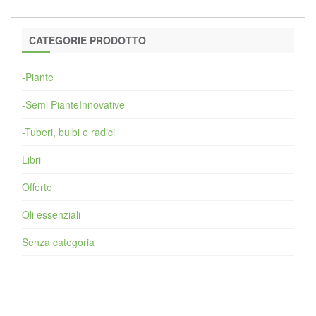
CATEGORIE PRODOTTO
-Piante
-Semi PianteInnovative
-Tuberi, bulbi e radici
Libri
Offerte
Oli essenziali
Senza categoria