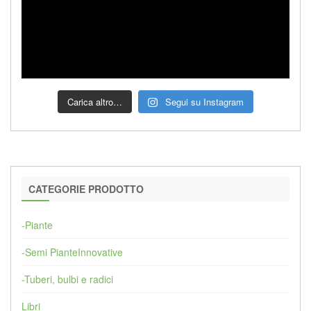
Carica altro…
Segui su Instagram
CATEGORIE PRODOTTO
-Piante
-Semi PianteInnovative
-Tuberi, bulbi e radici
Libri