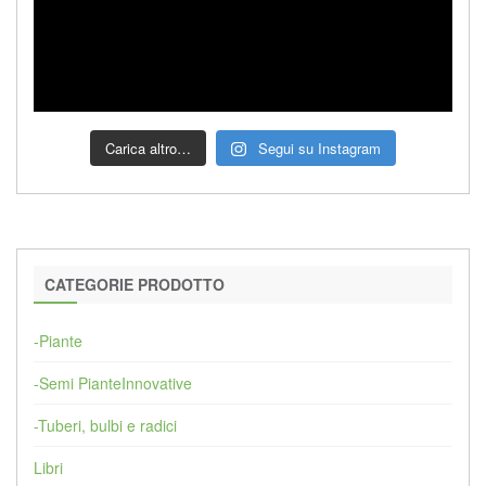
Carica altro…
Segui su Instagram
CATEGORIE PRODOTTO
-Piante
-Semi PianteInnovative
-Tuberi, bulbi e radici
Libri