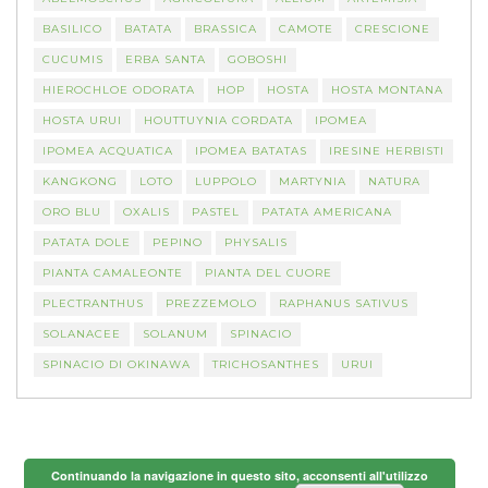
BASILICO
BATATA
BRASSICA
CAMOTE
CRESCIONE
CUCUMIS
ERBA SANTA
GOBOSHI
HIEROCHLOE ODORATA
HOP
HOSTA
HOSTA MONTANA
HOSTA URUI
HOUTTUYNIA CORDATA
IPOMEA
IPOMEA ACQUATICA
IPOMEA BATATAS
IRESINE HERBISTI
KANGKONG
LOTO
LUPPOLO
MARTYNIA
NATURA
ORO BLU
OXALIS
PASTEL
PATATA AMERICANA
PATATA DOLE
PEPINO
PHYSALIS
PIANTA CAMALEONTE
PIANTA DEL CUORE
PLECTRANTHUS
PREZZEMOLO
RAPHANUS SATIVUS
SOLANACEE
SOLANUM
SPINACIO
SPINACIO DI OKINAWA
TRICHOSANTHES
URUI
Continuando la navigazione in questo sito, acconsenti all'utilizzo