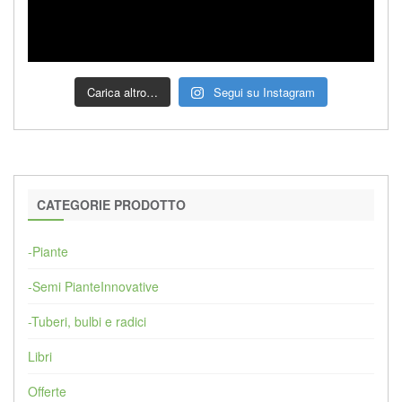
Carica altro…
Segui su Instagram
CATEGORIE PRODOTTO
-Piante
-Semi PianteInnovative
-Tuberi, bulbi e radici
Libri
Offerte