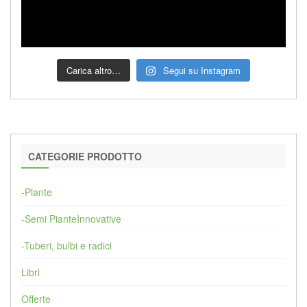
Carica altro…
Segui su Instagram
CATEGORIE PRODOTTO
-Piante
-Semi PianteInnovative
-Tuberi, bulbi e radici
Libri
Offerte