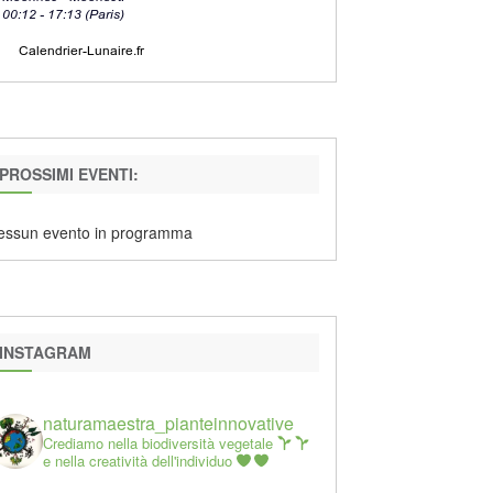
PROSSIMI EVENTI:
essun evento in programma
INSTAGRAM
naturamaestra_pianteinnovative
Crediamo nella biodiversità vegetale
e nella creatività dell'individuo