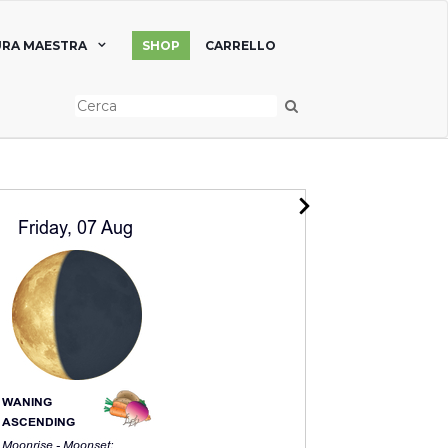
RA MAESTRA
SHOP
CARRELLO