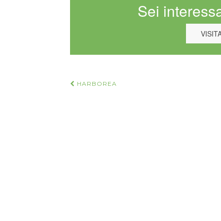
Sei interessa
VISIT
Navigazione
HARBOREA
articoli