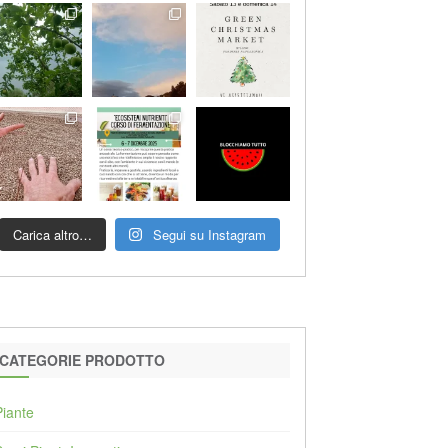
Carica altro…
Segui su Instagram
CATEGORIE PRODOTTO
Piante