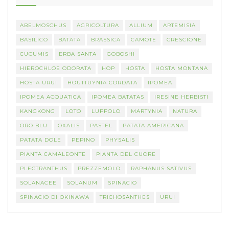
ABELMOSCHUS
AGRICOLTURA
ALLIUM
ARTEMISIA
BASILICO
BATATA
BRASSICA
CAMOTE
CRESCIONE
CUCUMIS
ERBA SANTA
GOBOSHI
HIEROCHLOE ODORATA
HOP
HOSTA
HOSTA MONTANA
HOSTA URUI
HOUTTUYNIA CORDATA
IPOMEA
IPOMEA ACQUATICA
IPOMEA BATATAS
IRESINE HERBISTI
KANGKONG
LOTO
LUPPOLO
MARTYNIA
NATURA
ORO BLU
OXALIS
PASTEL
PATATA AMERICANA
PATATA DOLE
PEPINO
PHYSALIS
PIANTA CAMALEONTE
PIANTA DEL CUORE
PLECTRANTHUS
PREZZEMOLO
RAPHANUS SATIVUS
SOLANACEE
SOLANUM
SPINACIO
SPINACIO DI OKINAWA
TRICHOSANTHES
URUI