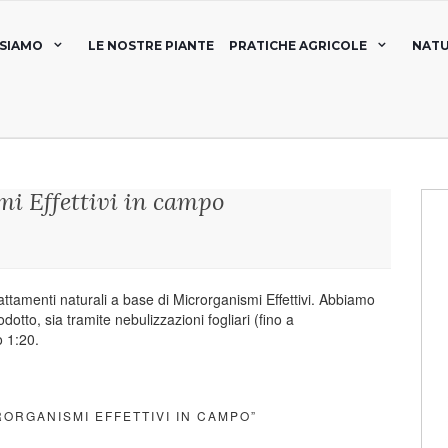
 SIAMO
LE NOSTRE PIANTE
PRATICHE AGRICOLE
NATU
i Effettivi in campo
attamenti naturali a base di Microrganismi Effettivi. Abbiamo
otto, sia tramite nebulizzazioni fogliari (fino a
o 1:20.
RORGANISMI EFFETTIVI IN CAMPO”