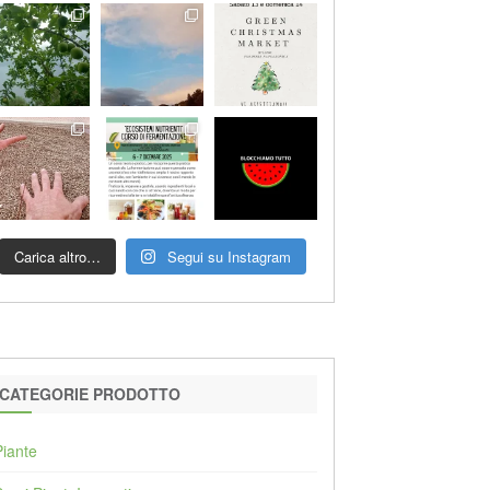
Carica altro…
Segui su Instagram
CATEGORIE PRODOTTO
Piante