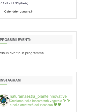
PROSSIMI EVENTI:
essun evento in programma
INSTAGRAM
naturamaestra_pianteinnovative
Crediamo nella biodiversità vegetale
e nella creatività dell'individuo