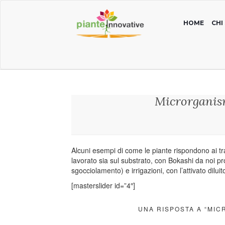
HOME
CHI
Microrganism
Alcuni esempi di come le piante rispondono ai tr
lavorato sia sul substrato, con Bokashi da noi prod
sgocciolamento) e irrigazioni, con l’attivato diluit
[masterslider id=”4″]
UNA RISPOSTA A “MIC