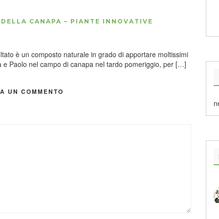
 DELLA CANAPA – PIANTE INNOVATIVE
ultato è un composto naturale in grado di apportare moltissimi
fia e Paolo nel campo di canapa nel tardo pomeriggio, per […]
IA UN COMMENTO
n