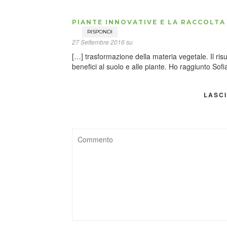
PIANTE INNOVATIVE E LA RACCOLTA
RISPONDI
27 Settembre 2016 su
[…] trasformazione della materia vegetale. Il ris
benefici al suolo e alle piante. Ho raggiunto So
LASC