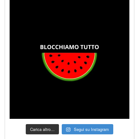
Carica altro…
Segui su Instagram