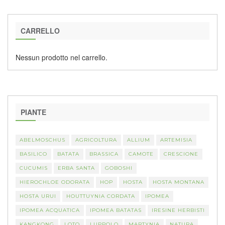
CARRELLO
Nessun prodotto nel carrello.
PIANTE
ABELMOSCHUS
AGRICOLTURA
ALLIUM
ARTEMISIA
BASILICO
BATATA
BRASSICA
CAMOTE
CRESCIONE
CUCUMIS
ERBA SANTA
GOBOSHI
HIEROCHLOE ODORATA
HOP
HOSTA
HOSTA MONTANA
HOSTA URUI
HOUTTUYNIA CORDATA
IPOMEA
IPOMEA ACQUATICA
IPOMEA BATATAS
IRESINE HERBISTI
KANGKONG
LOTO
LUPPOLO
MARTYNIA
NATURA