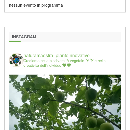
nessun evento in programma
INSTAGRAM
naturamaestra_pianteinnovative
Crediamo nella biodiversità vegetale
e nella
creatività dell'individuo