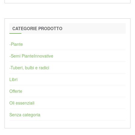
CATEGORIE PRODOTTO
-Piante
-Semi PianteInnovative
-Tuberi, bulbi e radici
Libri
Offerte
Oli essenziali
Senza categoria