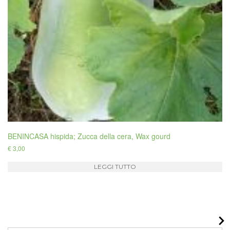
BENINCASA hispida; Zucca della cera, Wax gourd
€
3,00
LEGGI TUTTO