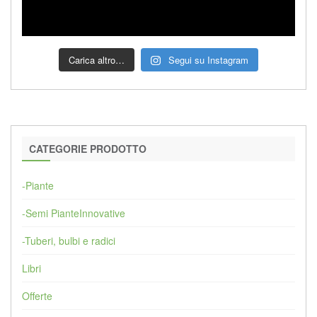
Carica altro…
Segui su Instagram
CATEGORIE PRODOTTO
-Piante
-Semi PianteInnovative
-Tuberi, bulbi e radici
Libri
Offerte