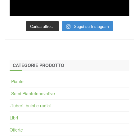
Carica altro…
Segui su Instagram
CATEGORIE PRODOTTO
-Piante
-Semi PianteInnovative
-Tuberi, bulbi e radici
Libri
Offerte