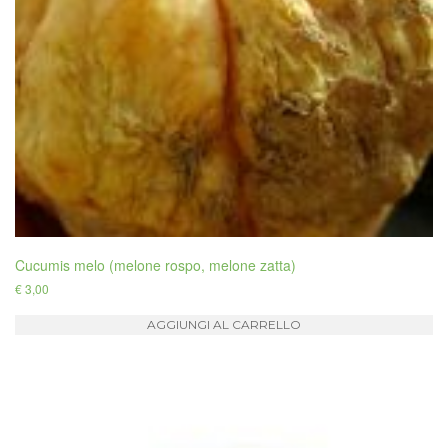
Cucumis melo (melone rospo, melone zatta)
€
3,00
AGGIUNGI AL CARRELLO