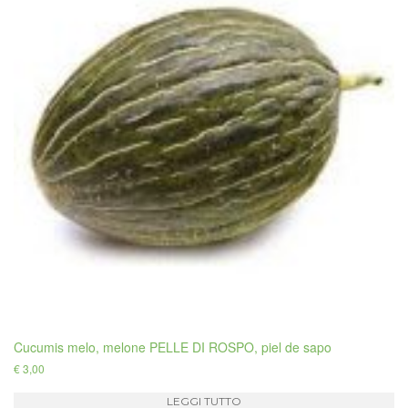
Cucumis melo, melone PELLE DI ROSPO, piel de sapo
€
3,00
LEGGI TUTTO