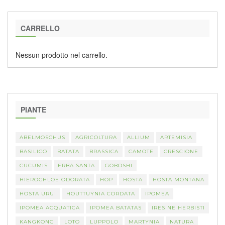
CARRELLO
Nessun prodotto nel carrello.
PIANTE
ABELMOSCHUS
AGRICOLTURA
ALLIUM
ARTEMISIA
BASILICO
BATATA
BRASSICA
CAMOTE
CRESCIONE
CUCUMIS
ERBA SANTA
GOBOSHI
HIEROCHLOE ODORATA
HOP
HOSTA
HOSTA MONTANA
HOSTA URUI
HOUTTUYNIA CORDATA
IPOMEA
IPOMEA ACQUATICA
IPOMEA BATATAS
IRESINE HERBISTI
KANGKONG
LOTO
LUPPOLO
MARTYNIA
NATURA