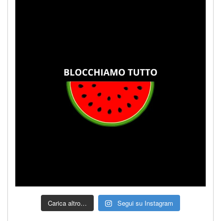
Carica altro…
Segui su Instagram