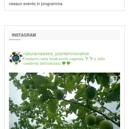
nessun evento in programma
INSTAGRAM
naturamaestra_pianteinnovative
Crediamo nella biodiversità vegetale
e nella
creatività dell'individuo