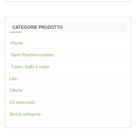
CATEGORIE PRODOTTO
-Piante
-Semi PianteInnovative
-Tuberi, bulbi e radici
Libri
Offerte
Oli essenziali
Senza categoria