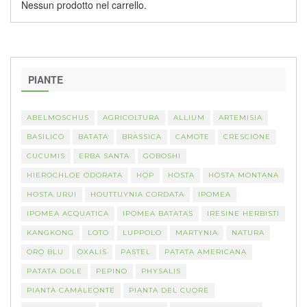
Nessun prodotto nel carrello.
PIANTE
ABELMOSCHUS
AGRICOLTURA
ALLIUM
ARTEMISIA
BASILICO
BATATA
BRASSICA
CAMOTE
CRESCIONE
CUCUMIS
ERBA SANTA
GOBOSHI
HIEROCHLOE ODORATA
HOP
HOSTA
HOSTA MONTANA
HOSTA URUI
HOUTTUYNIA CORDATA
IPOMEA
IPOMEA ACQUATICA
IPOMEA BATATAS
IRESINE HERBISTI
KANGKONG
LOTO
LUPPOLO
MARTYNIA
NATURA
ORO BLU
OXALIS
PASTEL
PATATA AMERICANA
PATATA DOLE
PEPINO
PHYSALIS
PIANTA CAMALEONTE
PIANTA DEL CUORE