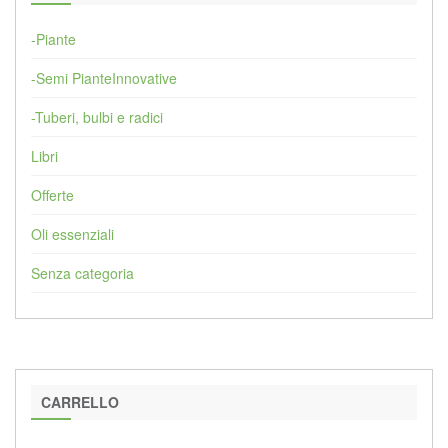
-Piante
-Semi PianteInnovative
-Tuberi, bulbi e radici
Libri
Offerte
Oli essenziali
Senza categoria
CARRELLO