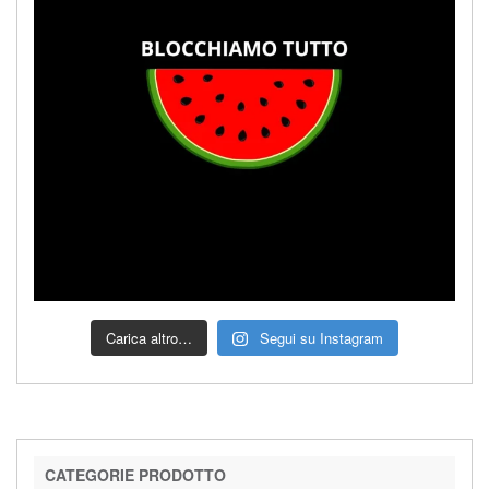
Carica altro…
Segui su Instagram
CATEGORIE PRODOTTO