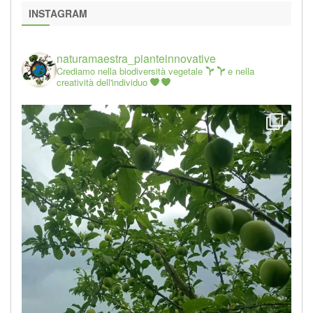
INSTAGRAM
naturamaestra_pianteinnovative
Crediamo nella biodiversità vegetale
e nella
creatività dell'individuo