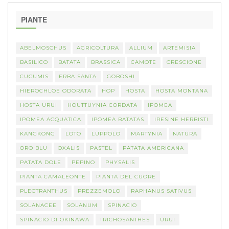
PIANTE
ABELMOSCHUS
AGRICOLTURA
ALLIUM
ARTEMISIA
BASILICO
BATATA
BRASSICA
CAMOTE
CRESCIONE
CUCUMIS
ERBA SANTA
GOBOSHI
HIEROCHLOE ODORATA
HOP
HOSTA
HOSTA MONTANA
HOSTA URUI
HOUTTUYNIA CORDATA
IPOMEA
IPOMEA ACQUATICA
IPOMEA BATATAS
IRESINE HERBISTI
KANGKONG
LOTO
LUPPOLO
MARTYNIA
NATURA
ORO BLU
OXALIS
PASTEL
PATATA AMERICANA
PATATA DOLE
PEPINO
PHYSALIS
PIANTA CAMALEONTE
PIANTA DEL CUORE
PLECTRANTHUS
PREZZEMOLO
RAPHANUS SATIVUS
SOLANACEE
SOLANUM
SPINACIO
SPINACIO DI OKINAWA
TRICHOSANTHES
URUI