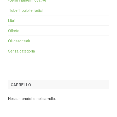
-Semi PianteInnovative
-Tuberi, bulbi e radici
Libri
Offerte
Oli essenziali
Senza categoria
CARRELLO
Nessun prodotto nel carrello.