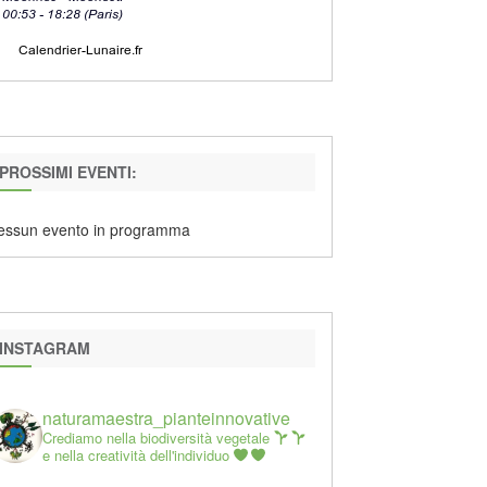
PROSSIMI EVENTI:
essun evento in programma
INSTAGRAM
naturamaestra_pianteinnovative
Crediamo nella biodiversità vegetale
e nella creatività dell'individuo