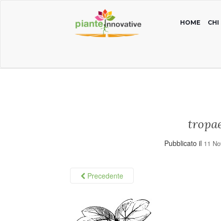
HOME
CHI
tropa
Pubblicato il
11 No
Precedente