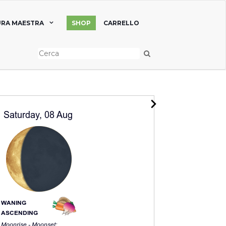
RA MAESTRA
SHOP
CARRELLO