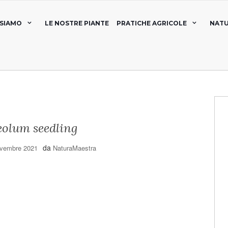
 SIAMO
LE NOSTRE PIANTE
PRATICHE AGRICOLE
NATU
eolum seedling
da
vembre 2021
NaturaMaestra