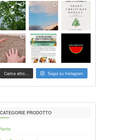
Carica altro…
Segui su Instagram
CATEGORIE PRODOTTO
Piante