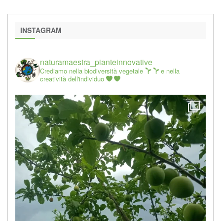
INSTAGRAM
naturamaestra_pianteinnovative
Crediamo nella biodiversità vegetale
e nella
creatività dell'individuo