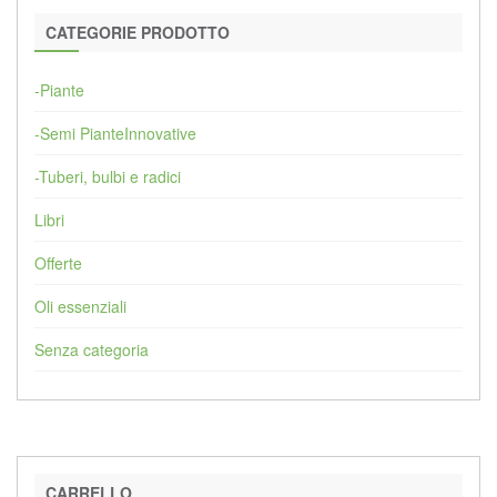
CATEGORIE PRODOTTO
-Piante
-Semi PianteInnovative
-Tuberi, bulbi e radici
Libri
Offerte
Oli essenziali
Senza categoria
CARRELLO