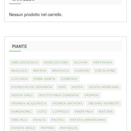
Nessun prodotto nel carrello.
PIANTE
ABELMOSCHUS
AGRICOLTURA
ALLIUM
ARTEMISIA
BASILICO
BATATA
BRASSICA
CAMOTE
CRESCIONE
CUCUMIS
ERBA SANTA
GOBOSHI
HIEROCHLOE ODORATA
HOP
HOSTA
HOSTA MONTANA
HOSTA URUI
HOUTTUYNIA CORDATA
IPOMEA
IPOMEA ACQUATICA
IPOMEA BATATAS
IRESINE HERBISTI
KANGKONG
LOTO
LUPPOLO
MARTYNIA
NATURA
ORO BLU
OXALIS
PASTEL
PATATA AMERICANA
PATATA DOLE
PEPINO
PHYSALIS