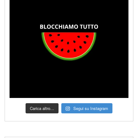
Carica altro…
Segui su Instagram