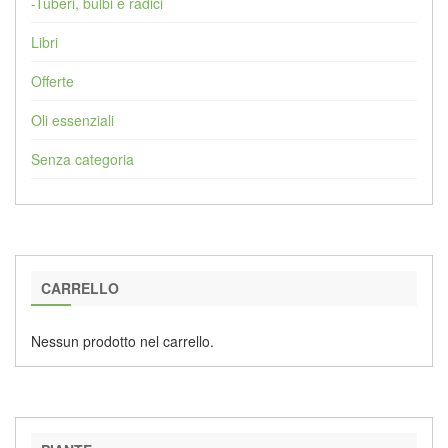
-Tuberi, bulbi e radici
Libri
Offerte
Oli essenziali
Senza categoria
CARRELLO
Nessun prodotto nel carrello.