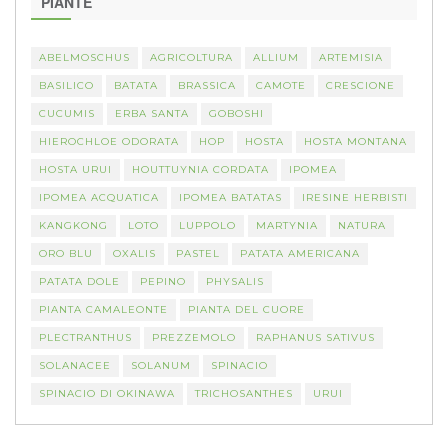
PIANTE
ABELMOSCHUS
AGRICOLTURA
ALLIUM
ARTEMISIA
BASILICO
BATATA
BRASSICA
CAMOTE
CRESCIONE
CUCUMIS
ERBA SANTA
GOBOSHI
HIEROCHLOE ODORATA
HOP
HOSTA
HOSTA MONTANA
HOSTA URUI
HOUTTUYNIA CORDATA
IPOMEA
IPOMEA ACQUATICA
IPOMEA BATATAS
IRESINE HERBISTI
KANGKONG
LOTO
LUPPOLO
MARTYNIA
NATURA
ORO BLU
OXALIS
PASTEL
PATATA AMERICANA
PATATA DOLE
PEPINO
PHYSALIS
PIANTA CAMALEONTE
PIANTA DEL CUORE
PLECTRANTHUS
PREZZEMOLO
RAPHANUS SATIVUS
SOLANACEE
SOLANUM
SPINACIO
SPINACIO DI OKINAWA
TRICHOSANTHES
URUI