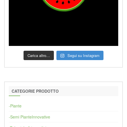
Carica altro…
Segui su Instagram
CATEGORIE PRODOTTO
-Piante
-Semi PianteInnovative