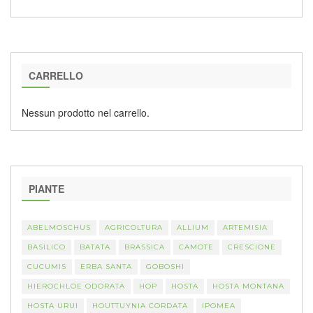
CARRELLO
Nessun prodotto nel carrello.
PIANTE
ABELMOSCHUS
AGRICOLTURA
ALLIUM
ARTEMISIA
BASILICO
BATATA
BRASSICA
CAMOTE
CRESCIONE
CUCUMIS
ERBA SANTA
GOBOSHI
HIEROCHLOE ODORATA
HOP
HOSTA
HOSTA MONTANA
HOSTA URUI
HOUTTUYNIA CORDATA
IPOMEA