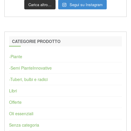
Carica altro…
Segui su Instagram
CATEGORIE PRODOTTO
-Piante
-Semi PianteInnovative
-Tuberi, bulbi e radici
Libri
Offerte
Oli essenziali
Senza categoria