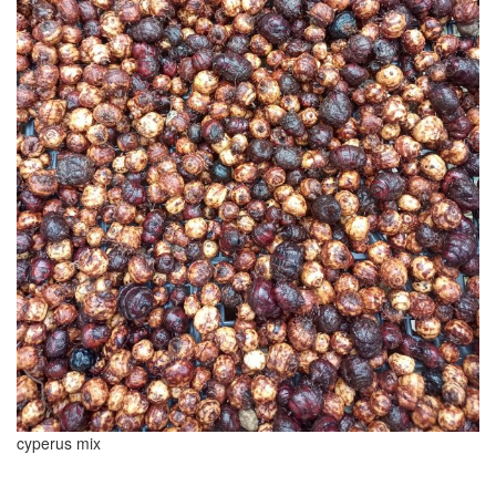
cyperus mix