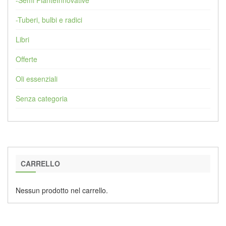
-Semi PianteInnovative
-Tuberi, bulbi e radici
Libri
Offerte
Oli essenziali
Senza categoria
CARRELLO
Nessun prodotto nel carrello.