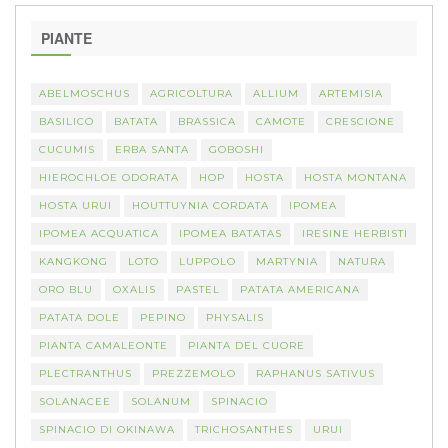
PIANTE
ABELMOSCHUS
AGRICOLTURA
ALLIUM
ARTEMISIA
BASILICO
BATATA
BRASSICA
CAMOTE
CRESCIONE
CUCUMIS
ERBA SANTA
GOBOSHI
HIEROCHLOE ODORATA
HOP
HOSTA
HOSTA MONTANA
HOSTA URUI
HOUTTUYNIA CORDATA
IPOMEA
IPOMEA ACQUATICA
IPOMEA BATATAS
IRESINE HERBISTI
KANGKONG
LOTO
LUPPOLO
MARTYNIA
NATURA
ORO BLU
OXALIS
PASTEL
PATATA AMERICANA
PATATA DOLE
PEPINO
PHYSALIS
PIANTA CAMALEONTE
PIANTA DEL CUORE
PLECTRANTHUS
PREZZEMOLO
RAPHANUS SATIVUS
SOLANACEE
SOLANUM
SPINACIO
SPINACIO DI OKINAWA
TRICHOSANTHES
URUI