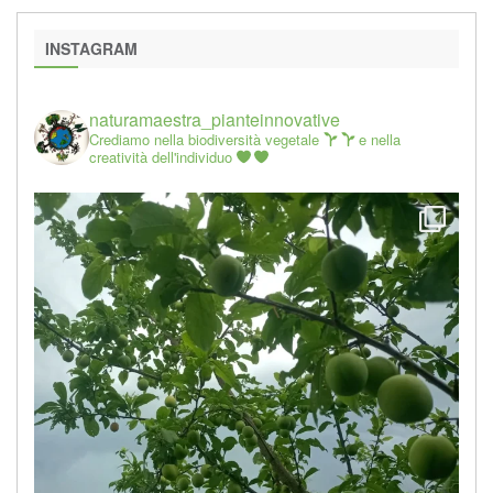
INSTAGRAM
naturamaestra_pianteinnovative
Crediamo nella biodiversità vegetale
e nella
creatività dell'individuo