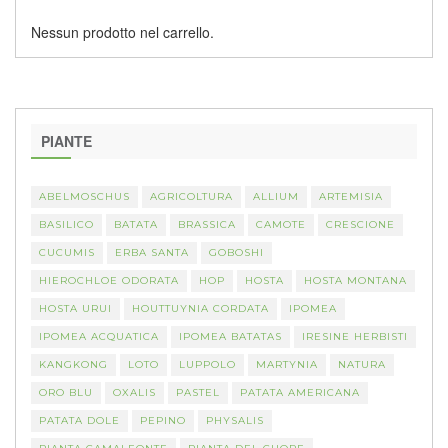
Nessun prodotto nel carrello.
PIANTE
ABELMOSCHUS
AGRICOLTURA
ALLIUM
ARTEMISIA
BASILICO
BATATA
BRASSICA
CAMOTE
CRESCIONE
CUCUMIS
ERBA SANTA
GOBOSHI
HIEROCHLOE ODORATA
HOP
HOSTA
HOSTA MONTANA
HOSTA URUI
HOUTTUYNIA CORDATA
IPOMEA
IPOMEA ACQUATICA
IPOMEA BATATAS
IRESINE HERBISTI
KANGKONG
LOTO
LUPPOLO
MARTYNIA
NATURA
ORO BLU
OXALIS
PASTEL
PATATA AMERICANA
PATATA DOLE
PEPINO
PHYSALIS