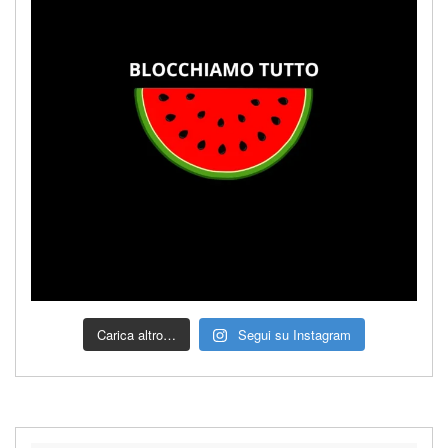
Carica altro…
Segui su Instagram