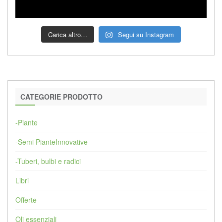
Carica altro…
Segui su Instagram
CATEGORIE PRODOTTO
-Piante
-Semi PianteInnovative
-Tuberi, bulbi e radici
Libri
Offerte
Oli essenziali