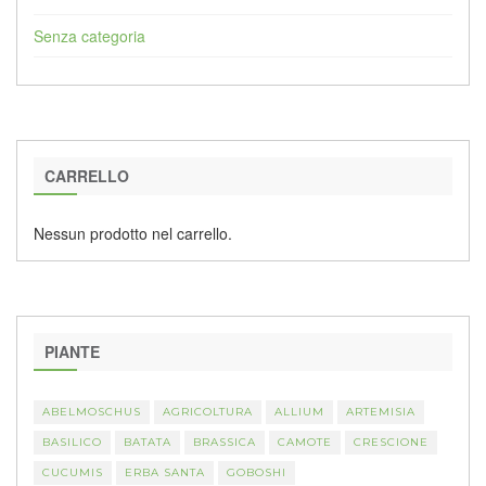
Senza categoria
CARRELLO
Nessun prodotto nel carrello.
PIANTE
ABELMOSCHUS
AGRICOLTURA
ALLIUM
ARTEMISIA
BASILICO
BATATA
BRASSICA
CAMOTE
CRESCIONE
CUCUMIS
ERBA SANTA
GOBOSHI