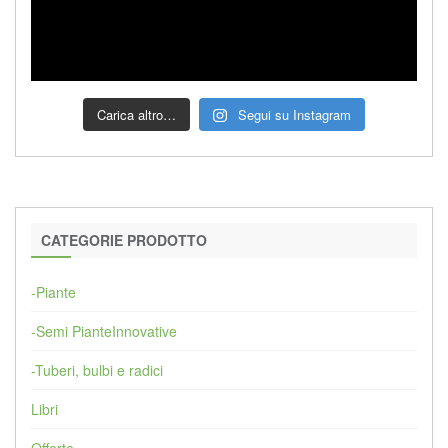
Carica altro…
Segui su Instagram
CATEGORIE PRODOTTO
-Piante
-Semi PianteInnovative
-Tuberi, bulbi e radici
Libri
Offerte