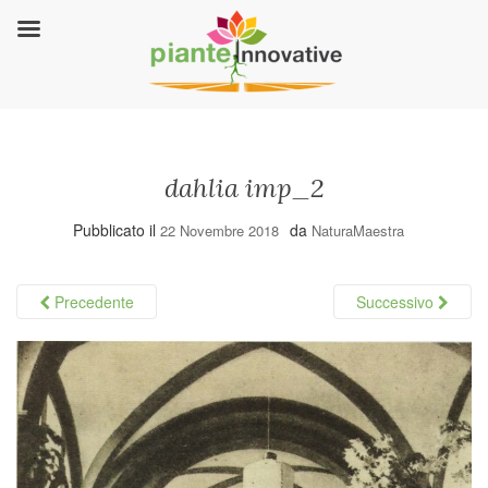
dahlia imp_2
Pubblicato il
da
22 Novembre 2018
NaturaMaestra
Precedente
Successivo