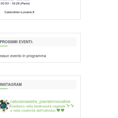
PROSSIMI EVENTI:
essun evento in programma
INSTAGRAM
naturamaestra_pianteinnovative
Crediamo nella biodiversità vegetale
e nella creatività dell'individuo