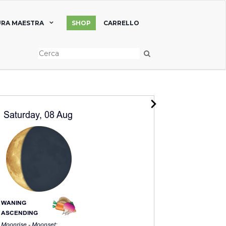
RA MAESTRA
SHOP
CARRELLO