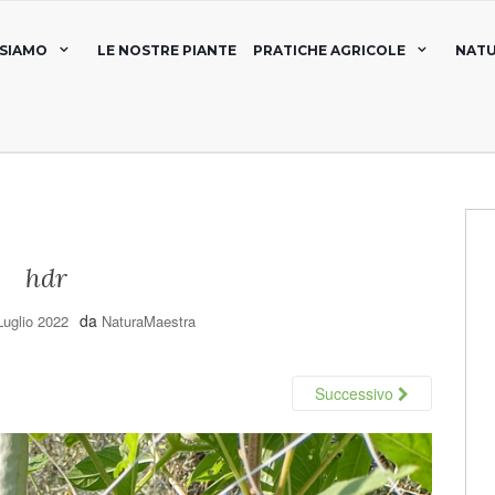
 SIAMO
LE NOSTRE PIANTE
PRATICHE AGRICOLE
NATU
hdr
da
Luglio 2022
NaturaMaestra
Successivo