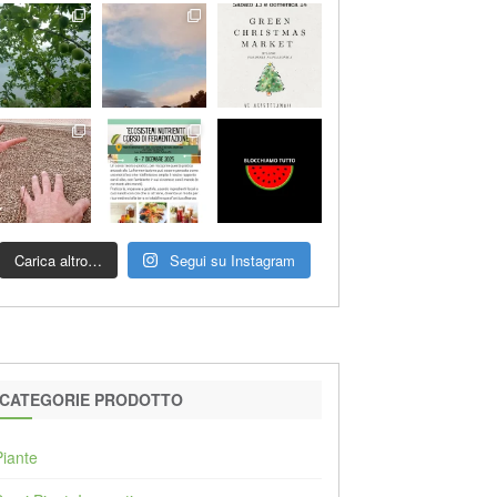
Carica altro…
Segui su Instagram
CATEGORIE PRODOTTO
Piante