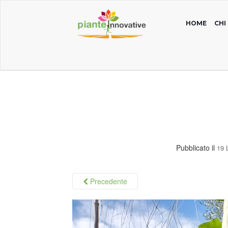
HOME
CHI
Pubblicato il
19 
Precedente