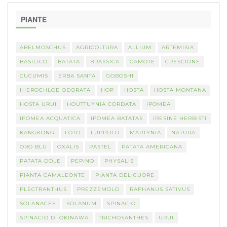
PIANTE
ABELMOSCHUS
AGRICOLTURA
ALLIUM
ARTEMISIA
BASILICO
BATATA
BRASSICA
CAMOTE
CRESCIONE
CUCUMIS
ERBA SANTA
GOBOSHI
HIEROCHLOE ODORATA
HOP
HOSTA
HOSTA MONTANA
HOSTA URUI
HOUTTUYNIA CORDATA
IPOMEA
IPOMEA ACQUATICA
IPOMEA BATATAS
IRESINE HERBISTI
KANGKONG
LOTO
LUPPOLO
MARTYNIA
NATURA
ORO BLU
OXALIS
PASTEL
PATATA AMERICANA
PATATA DOLE
PEPINO
PHYSALIS
PIANTA CAMALEONTE
PIANTA DEL CUORE
PLECTRANTHUS
PREZZEMOLO
RAPHANUS SATIVUS
SOLANACEE
SOLANUM
SPINACIO
SPINACIO DI OKINAWA
TRICHOSANTHES
URUI