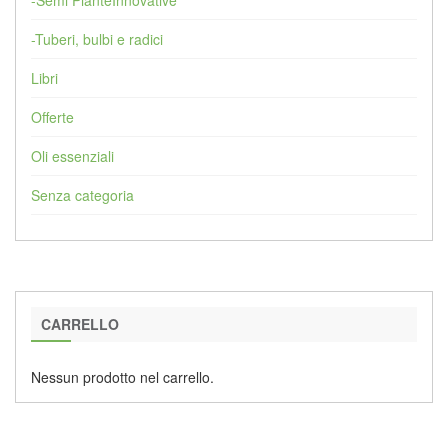
-Semi PianteInnovative
-Tuberi, bulbi e radici
Libri
Offerte
Oli essenziali
Senza categoria
CARRELLO
Nessun prodotto nel carrello.