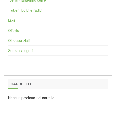
-Semi PianteInnovative
-Tuberi, bulbi e radici
Libri
Offerte
Oli essenziali
Senza categoria
CARRELLO
Nessun prodotto nel carrello.