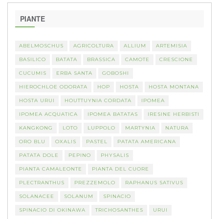
PIANTE
ABELMOSCHUS
AGRICOLTURA
ALLIUM
ARTEMISIA
BASILICO
BATATA
BRASSICA
CAMOTE
CRESCIONE
CUCUMIS
ERBA SANTA
GOBOSHI
HIEROCHLOE ODORATA
HOP
HOSTA
HOSTA MONTANA
HOSTA URUI
HOUTTUYNIA CORDATA
IPOMEA
IPOMEA ACQUATICA
IPOMEA BATATAS
IRESINE HERBISTI
KANGKONG
LOTO
LUPPOLO
MARTYNIA
NATURA
ORO BLU
OXALIS
PASTEL
PATATA AMERICANA
PATATA DOLE
PEPINO
PHYSALIS
PIANTA CAMALEONTE
PIANTA DEL CUORE
PLECTRANTHUS
PREZZEMOLO
RAPHANUS SATIVUS
SOLANACEE
SOLANUM
SPINACIO
SPINACIO DI OKINAWA
TRICHOSANTHES
URUI