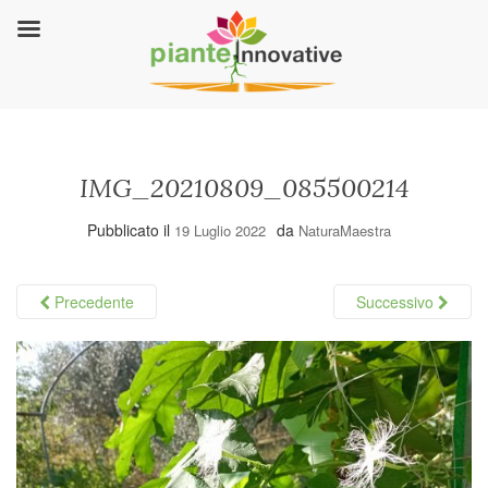
IMG_20210809_085500214
Pubblicato il
da
19 Luglio 2022
NaturaMaestra
Precedente
Successivo