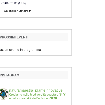
PROSSIMI EVENTI:
essun evento in programma
INSTAGRAM
naturamaestra_pianteinnovative
Crediamo nella biodiversità vegetale
e nella creatività dell'individuo