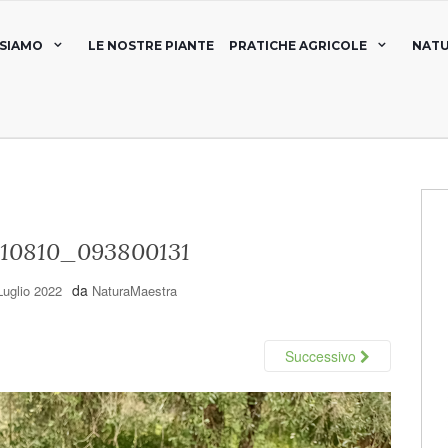
 SIAMO
LE NOSTRE PIANTE
PRATICHE AGRICOLE
NATU
10810_093800131
da
Luglio 2022
NaturaMaestra
Successivo