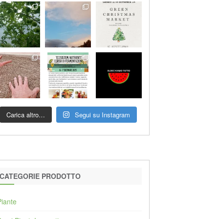
Carica altro…
Segui su Instagram
CATEGORIE PRODOTTO
Piante