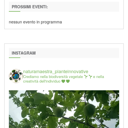
PROSSIMI EVENTI:
nessun evento in programma
INSTAGRAM
naturamaestra_pianteinnovative
Crediamo nella biodiversità vegetale
e nella
creatività dell'individuo