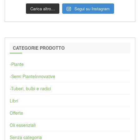
Carica altro…
Segui su Instagram
CATEGORIE PRODOTTO
-Piante
-Semi PianteInnovative
-Tuberi, bulbi e radici
Libri
Offerte
Oli essenziali
Senza categoria