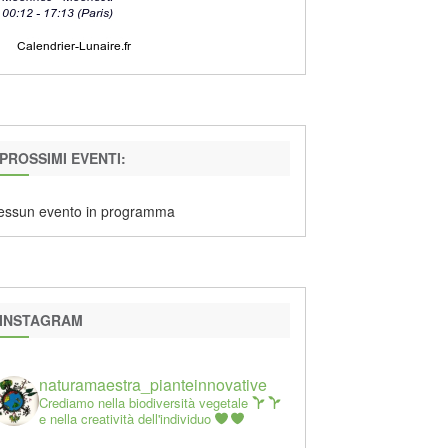
PROSSIMI EVENTI:
essun evento in programma
INSTAGRAM
naturamaestra_pianteinnovative
Crediamo nella biodiversità vegetale
e nella creatività dell'individuo