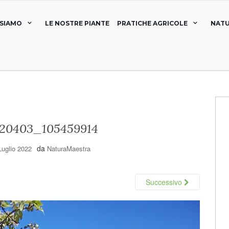
 SIAMO
LE NOSTRE PIANTE
PRATICHE AGRICOLE
NATU
20403_105459914
da
Luglio 2022
NaturaMaestra
Successivo