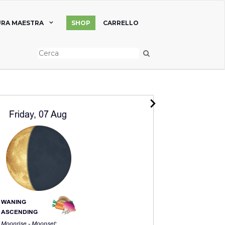
RA MAESTRA
SHOP
CARRELLO