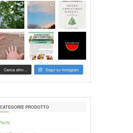
Carica altro…
Segui su Instagram
CATEGORIE PRODOTTO
Piante