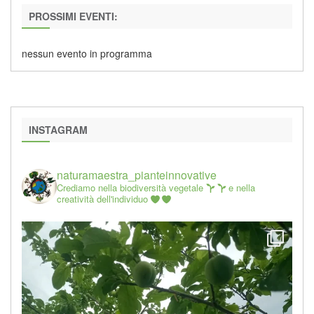
PROSSIMI EVENTI:
nessun evento in programma
INSTAGRAM
naturamaestra_pianteinnovative
Crediamo nella biodiversità vegetale
e nella
creatività dell'individuo