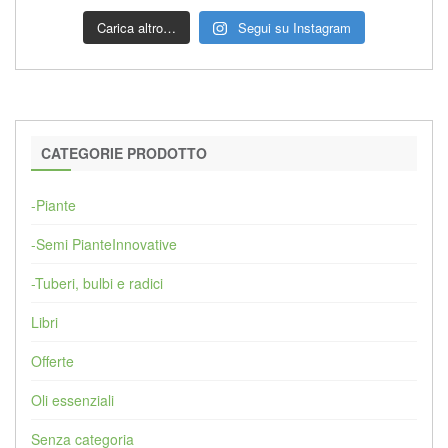
Carica altro…
Segui su Instagram
CATEGORIE PRODOTTO
-Piante
-Semi PianteInnovative
-Tuberi, bulbi e radici
Libri
Offerte
Oli essenziali
Senza categoria