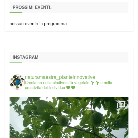
PROSSIMI EVENTI:
nessun evento in programma
INSTAGRAM
naturamaestra_pianteinnovative
Crediamo nella biodiversità vegetale
e nella
creatività dell'individuo