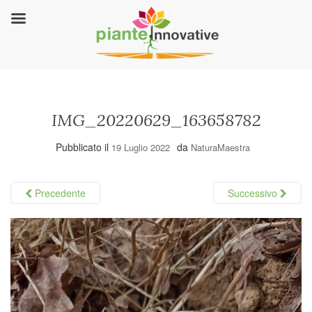
IMG_20220629_163658782
Pubblicato il
da
19 Luglio 2022
NaturaMaestra
Precedente
Successivo