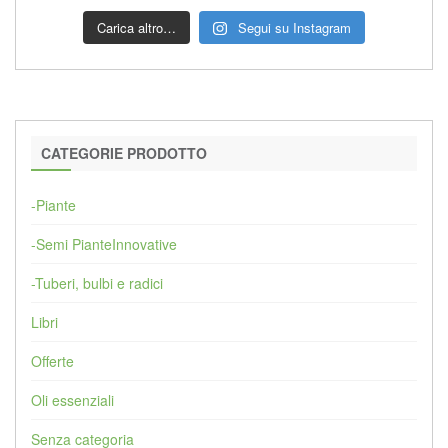
Carica altro…
Segui su Instagram
CATEGORIE PRODOTTO
-Piante
-Semi PianteInnovative
-Tuberi, bulbi e radici
Libri
Offerte
Oli essenziali
Senza categoria