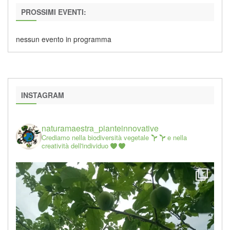
PROSSIMI EVENTI:
nessun evento in programma
INSTAGRAM
naturamaestra_pianteinnovative
Crediamo nella biodiversità vegetale
e nella
creatività dell'individuo