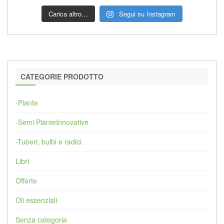
Carica altro…
Segui su Instagram
CATEGORIE PRODOTTO
-Piante
-Semi PianteInnovative
-Tuberi, bulbi e radici
Libri
Offerte
Oli essenziali
Senza categoria