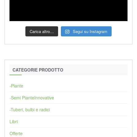
Carica altro…
Segui su Instagram
CATEGORIE PRODOTTO
-Piante
-Semi PianteInnovative
-Tuberi, bulbi e radici
Libri
Offerte